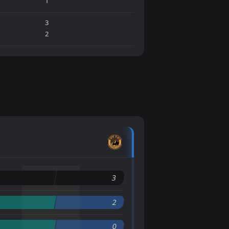
1
3
2
9
3
2
0