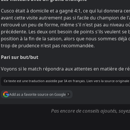
Cusco était à domicile et a gagné 4:1, ce qui lui donnera 
avant cette visite autrement pas si facile du champion de l
retrouvé un peu de forme, même s'il n'est pas au niveau où 
précédente. Les deux ont besoin de points s'ils veulent se
position à la fin de la saison, alors que nous sommes déjà
trop de prudence n'est pas recommandée.
Pari sur but/but
Voyons si le match répondra aux attentes en matière de ré
Ce texte est une traduction assistée par IA en français. Lien vers la source origina
Add as a favorite source on Google
Pas encore de conseils ajoutés, soyez