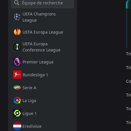
UEFA Champions
League
UEFA Europa League
UEFA Europa
Conference League
Ti
Premier League
Ti
Bundesliga 1
Co
Serie A
Ti
La Liga
Ti
Ligue 1
Ti
Eredivisie