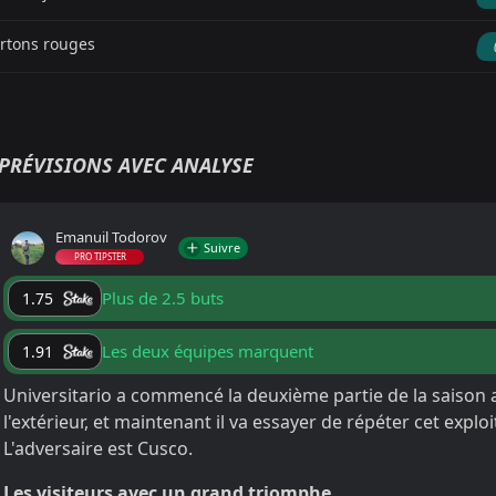
rtons rouges
PRÉVISIONS AVEC ANALYSE
Emanuil Todorov
Suivre
PRO TIPSTER
Plus de 2.5 buts
1.75
Les deux équipes marquent
1.91
Universitario a commencé la deuxième partie de la saison 
l'extérieur, et maintenant il va essayer de répéter cet explo
L'adversaire est Cusco.
Les visiteurs avec un grand triomphe