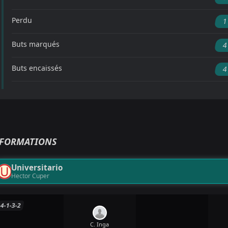
Perdu
1
Buts marqués
4
Buts encaissés
4
FORMATIONS
Universitario
Hector Cuper
4-1-3-2
C. Inga