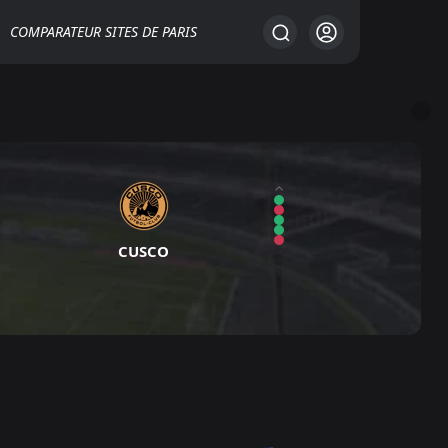
COMPARATEUR SITES DE PARIS
CUSCO