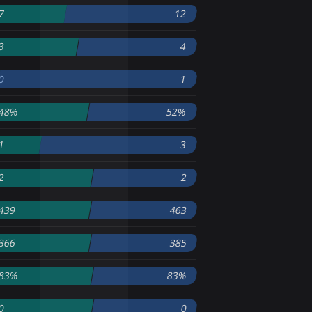
7
12
3
4
0
1
48%
52%
1
3
2
2
439
463
366
385
83%
83%
0
0