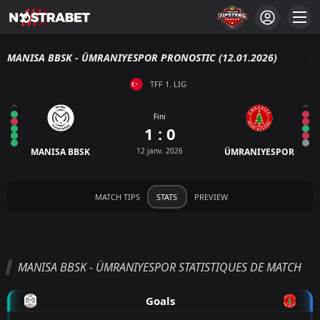
MANISA BBSK - ÜMRANIYESPOR PRONOSTIC (12.01.2026)
TFF 1. LIG
Fini
1 : 0
MANISA BBSK
12 janv. 2026
ÜMRANIYESPOR
MATCH TIPS
STATS
PREVIEW
MANISA BBSK - ÜMRANIYESPOR STATISTIQUES DE MATCH
Goals