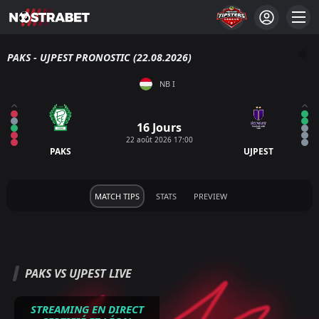
PAKS - UJPEST PRONOSTIC (22.08.2026)
NB I
16 Jours
22 août 2026 17:00
PAKS
UJPEST
MATCH TIPS
STATS
PREVIEW
PAKS VS UJPEST LIVE
STREAMING EN DIRECT