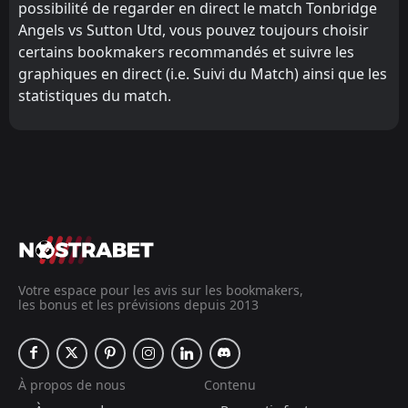
possibilité de regarder en direct le match Tonbridge
Angels vs Sutton Utd, vous pouvez toujours choisir
certains bookmakers recommandés et suivre les
graphiques en direct (i.e. Suivi du Match) ainsi que les
statistiques du match.
Votre espace pour les avis sur les bookmakers,
les bonus et les prévisions depuis 2013
À propos de nous
Contenu