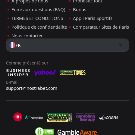
À propos de nous
Pronostic foot
Foire aux questions (FAQ)
Bonus
TERMES ET CONDITIONS
Appli Paris Sportifs
Politique de confidentialité
Comparateur Sites de Paris
Nous contacter
FR
Comme présenté sur
E-mail
support@nostrabet.com
18+