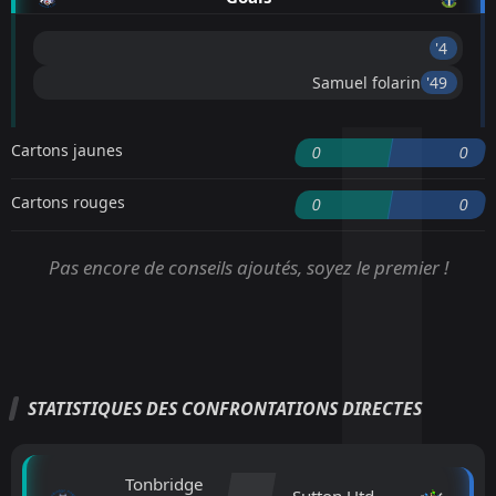
'4 ︎
Samuel folarin
'49 ︎
Cartons jaunes
0
0
Cartons rouges
0
0
Pas encore de conseils ajoutés, soyez le premier !
STATISTIQUES DES CONFRONTATIONS DIRECTES
Tonbridge