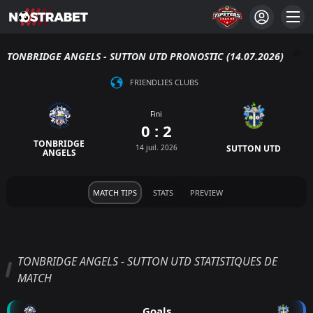
TONBRIDGE ANGELS - SUTTON UTD PRONOSTIC (14.07.2026)
FRIENDLIES CLUBS
Fini
0 : 2
TONBRIDGE
14 juil. 2026
SUTTON UTD
ANGELS
MATCH TIPS
STATS
PREVIEW
TONBRIDGE ANGELS - SUTTON UTD STATISTIQUES DE
MATCH
Goals