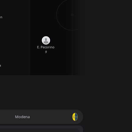
in
E. Pecorino
M. De
9
99
a
Modena