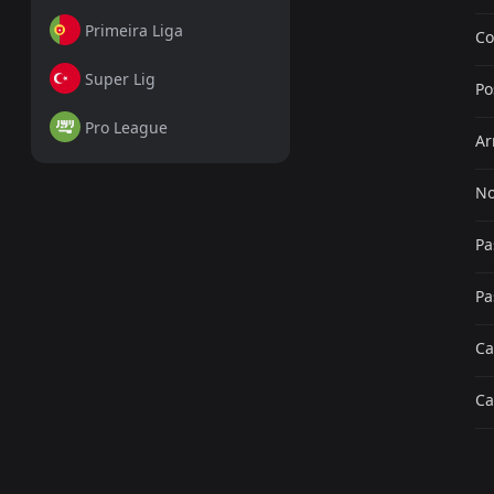
Primeira Liga
Co
Super Lig
Po
Pro League
Ar
No
Pa
Pa
Ca
Ca