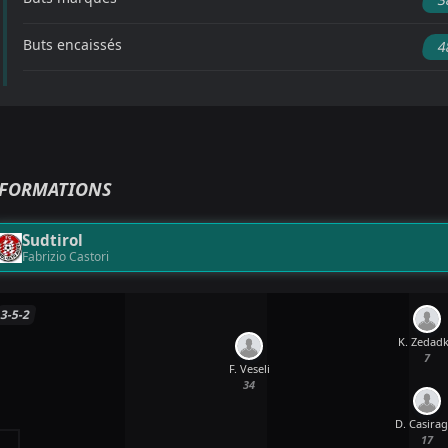
Buts encaissés
4
FORMATIONS
Sudtirol
Fabrizio Castori
3-5-2
K. Zedad
7
F. Veseli
34
D. Casirag
17