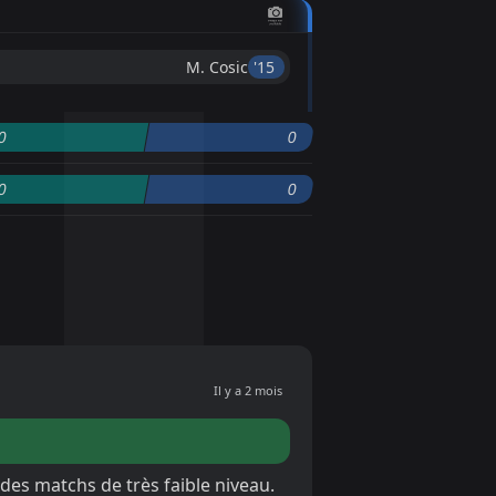
M. Cosic
'15 ︎
0
0
0
0
Il y a 2 mois
es matchs de très faible niveau.