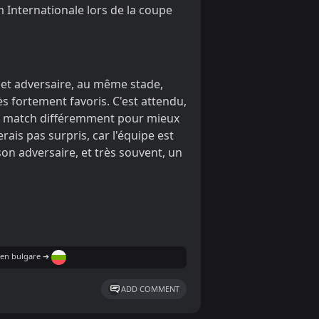
 Internationale lors de la coupe
cet adversaire, au même stade,
ès fortement favoris. C'est attendu,
 le match différemment pour mieux
rais pas surpris, car l'équipe est
son adversaire, et très souvent, un
le en bulgare ➔
ADD COMMENT