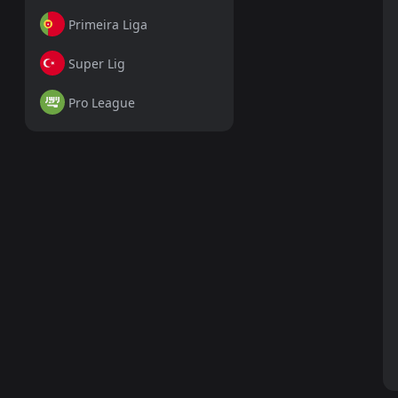
Primeira Liga
Super Lig
Pro League