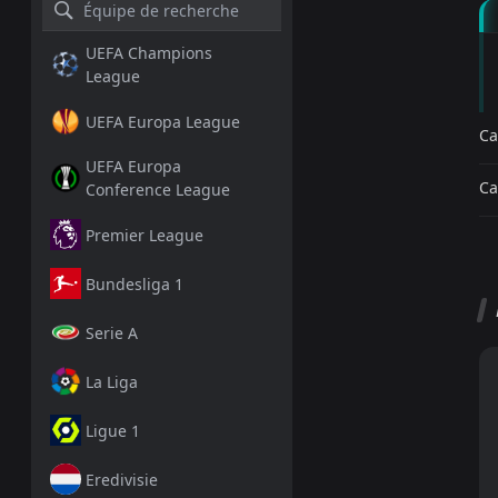
UEFA Champions
League
UEFA Europa League
Ca
UEFA Europa
Ca
Conference League
Premier League
Bundesliga 1
Serie A
La Liga
Ligue 1
Eredivisie