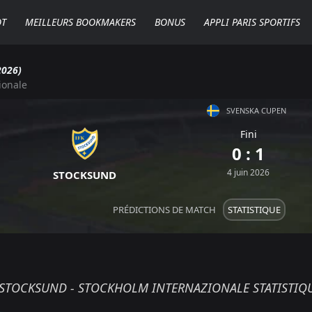
OT
MEILLEURS BOOKMAKERS
BONUS
APPLI PARIS SPORTIFS
026)
ionale
SVENSKA CUPEN
Fini
0 : 1
4 juin 2026
STOCKSUND
PRÉDICTIONS DE MATCH
STATISTIQUE
STOCKSUND - STOCKHOLM INTERNAZIONALE STATISTIQ