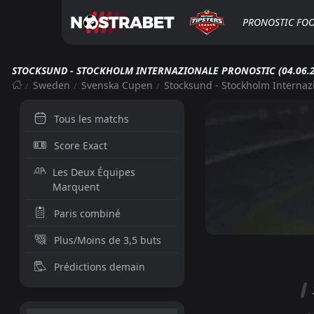
PRONOSTIC FO
STOCKSUND - STOCKHOLM INTERNAZIONALE PRONOSTIC (04.06.2
Sweden
Svenska Cupen
Stocksund - Stockholm Internaz
Tous les matchs
Score Exact
Les Deux Équipes
Marquent
Paris combiné
Plus/Moins de 3,5 buts
Prédictions demain