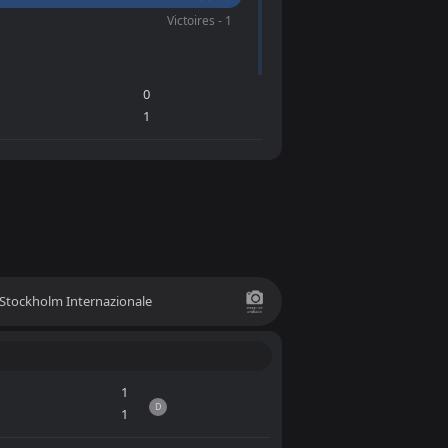
Victoires - 1
0
1
Stockholm Internazionale
1
D
1