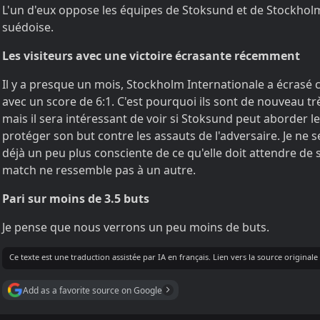
L'un d'eux oppose les équipes de Stoksund et de Stockholm
suédoise.
Les visiteurs avec une victoire écrasante récemment
Il y a presque un mois, Stockholm Internationale a écrasé 
avec un score de 6:1. C'est pourquoi ils sont de nouveau tr
mais il sera intéressant de voir si Stoksund peut aborder
protéger son but contre les assauts de l'adversaire. Je ne se
déjà un peu plus consciente de ce qu'elle doit attendre de 
match ne ressemble pas à un autre.
Pari sur moins de 3.5 buts
Je pense que nous verrons un peu moins de buts.
Ce texte est une traduction assistée par IA en français. Lien vers la source origina
Add as a favorite source on Google