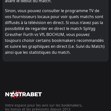
avant le début du match.
Sinon, vous pouvez consulter le programme TV de
vos fournisseurs locaux pour voir quels matchs sont
diffusés à la télévision en direct. Si vous n’avez pas la
possibilité de regarder en direct le match SpVgg
Greuther Furth vs VfL BOCHUM, vous pouvez
toujours choisir certains bookmakers recommandés
et suivre les graphiques en direct (i.e. Suivi du Match)
ainsi que les statistiques du match.
Votre espace pour les avis sur les bookmakers,
les bonus et les prévisions depuis 2013