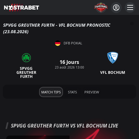
SPVGG GREUTHER FURTH - VFL BOCHUM PRONOSTIC
(23.08.2026)
DFB POKAL
16 Jours
23 août 2026 13:00
SPVGG
GREUTHER
VFL BOCHUM
FURTH
MATCH TIPS
STATS
PREVIEW
SPVGG GREUTHER FURTH VS VFL BOCHUM LIVE