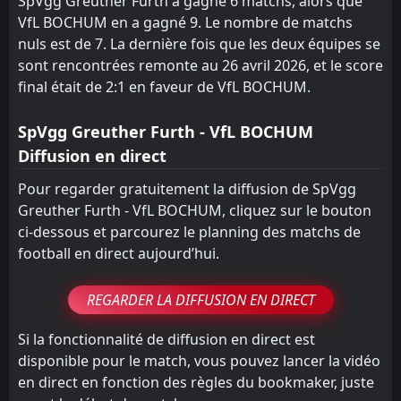
SpVgg Greuther Furth a gagné 6 matchs, alors que
VfL BOCHUM en a gagné 9. Le nombre de matchs
nuls est de 7. La dernière fois que les deux équipes se
sont rencontrées remonte au 26 avril 2026, et le score
final était de 2:1 en faveur de VfL BOCHUM.
SpVgg Greuther Furth - VfL BOCHUM
Diffusion en direct
Pour regarder gratuitement la diffusion de SpVgg
Greuther Furth - VfL BOCHUM, cliquez sur le bouton
ci-dessous et parcourez le planning des matchs de
football en direct aujourd’hui.
REGARDER LA DIFFUSION EN DIRECT
Si la fonctionnalité de diffusion en direct est
disponible pour le match, vous pouvez lancer la vidéo
en direct en fonction des règles du bookmaker, juste