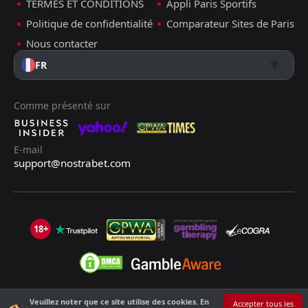
TERMES ET CONDITIONS
Appli Paris Sportifs
Politique de confidentialité
Comparateur Sites de Paris
Nous contacter
FR
Comme présenté sur
E-mail
support@nostrabet.com
18+
Veuillez noter que ce site utilise des cookies. En
©2013 - 2026 Nostrabet.com - Tous les droits sont réservés. Ce site n'est
Accepter tous les