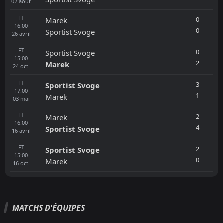
02
août
FT
0
Marek
16:00
0
Sportist Svoge
26
avril
FT
0
Sportist Svoge
15:00
2
Marek
24
oct.
FT
3
Sportist Svoge
17:00
1
Marek
03
mai
FT
2
Marek
16:00
4
Sportist Svoge
16
avril
FT
2
Sportist Svoge
15:00
0
Marek
16
oct.
MATCHS D'ÉQUIPES