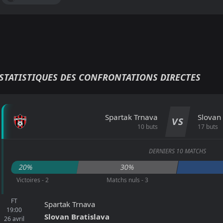
STATISTIQUES DES CONFRONTATIONS DIRECTES
Spartak Trnava
Slovan 
VS
10 buts
17 buts
DERNIERS 10 MATCHS
20%
30%
Victoires - 2
Matchs nuls - 3
FT
Spartak Trnava
19:00
Slovan Bratislava
26
avril