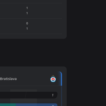
1
1
0
1
Bratislava
4
1