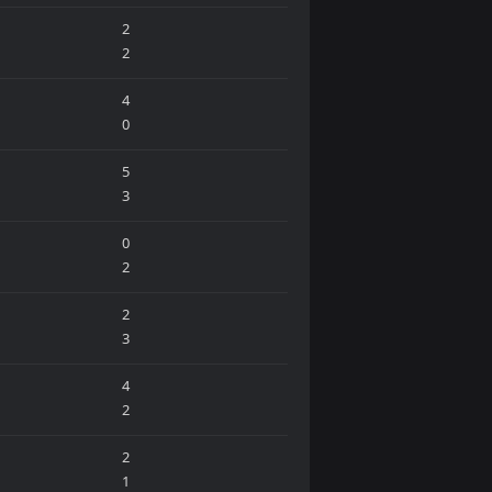
2
2
4
0
5
3
0
2
2
3
4
2
2
1