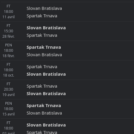
FT
Slovan Bratislava
18:00
Spartak Trnava
11
avril
FT
Slovan Bratislava
15:30
Spartak Trnava
28
févr.
PEN
Spartak Trnava
18:00
Slovan Bratislava
18
févr.
FT
Spartak Trnava
18:00
Slovan Bratislava
18
oct.
FT
Spartak Trnava
20:30
Slovan Bratislava
19
avril
PEN
Spartak Trnava
18:00
Slovan Bratislava
15
avril
FT
Slovan Bratislava
18:00
Spartak Trnava
02
avril