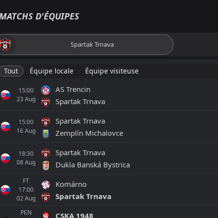
MATCHS D'ÉQUIPES
Spartak Trnava
Tout
Équipe locale
Équipe visiteuse
AS Trencin
15:00
23
Aug
Spartak Trnava
Spartak Trnava
15:00
16
Aug
Zemplín Michalovce
Spartak Trnava
18:30
08
Aug
Dukla Banská Bystrica
FT
Komárno
17:00
Spartak Trnava
02
Aug
PEN
CSKA 1948