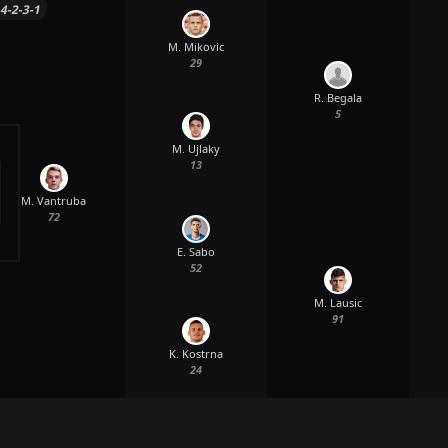
4-2-3-1
M. Mikovic
29
R. Begala
5
M. Ujlaky
13
M. Vantruba
72
E. Sabo
52
M. Lausic
91
K. Kostrna
24