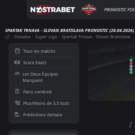
PRONOSTIC FO
SPARTAK TRNAVA - SLOVAN BRATISLAVA PRONOSTIC (26.04.2026)
Slovakia
Super Liga
Spartak Trnava - Slovan Bratislava
Tous les matchs
Score Exact
Les Deux Équipes
Marquent
Paris combiné
Plus/Moins de 3,5 buts
Prédictions demain