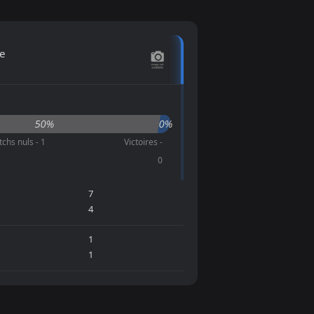
le
50%
0%
chs nuls - 1
Victoires -
0
7
4
1
1