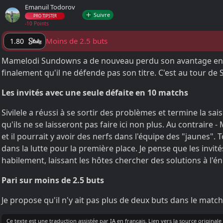
Emanuil Todorov
Suivre
PRO TIPSTER
-10 Points
Moins de 2.5 buts
1.80
Mamelodi Sundowns a de nouveau perdu son avantage en Af
finalement qu'il ne défende pas son titre. C'est au tour de Si
Les invités avec une seule défaite en 10 matchs
Sivilele a réussi à se sortir des problèmes et termine la sa
qu'ils ne se laisseront pas faire ici non plus. Au contraire
et il pourrait y avoir des nerfs dans l'équipe des "jaunes". 
dans la lutte pour la première place. Je pense que les invité
habilement, laissant les hôtes chercher des solutions à l'é
Pari sur moins de 2.5 buts
Je propose qu'il n'y ait pas plus de deux buts dans le match
Ce texte est une traduction assistée par IA en français. Lien vers la source origina