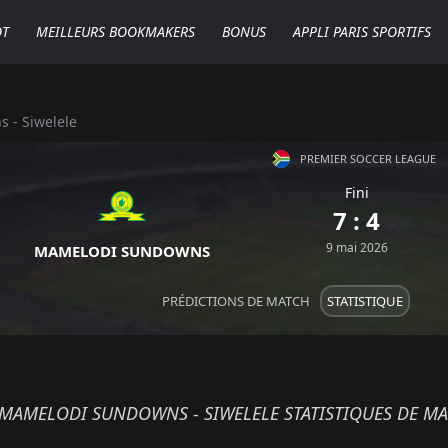
OT
MEILLEURS BOOKMAKERS
BONUS
APPLI PARIS SPORTIFS
 - Siwelele
PREMIER SOCCER LEAGUE
Fini
D
D
7 : 4
W
L
D
9 mai 2026
MAMELODI SUNDOWNS
PRÉDICTIONS DE MATCH
STATISTIQUE
MAMELODI SUNDOWNS - SIWELELE STATISTIQUES DE M