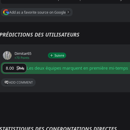
Add as a favorite source on Google
PRÉDICTIONS DES UTILISATEURS
Dimitar65
Suivre
+70 Points
Les deux équipes marquent en première mi-temps
8.00
ADD COMMENT
STATISTIQUES DES CONFRONTATIONS DIRECTES