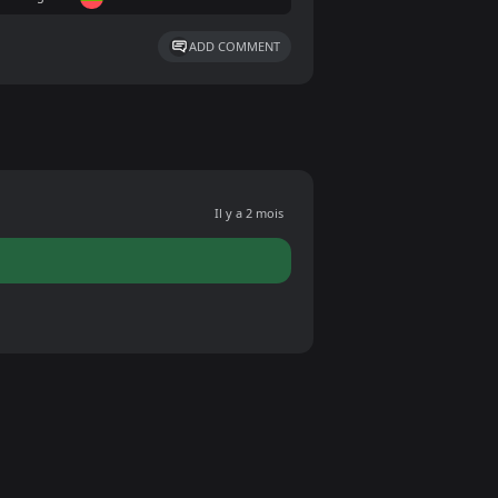
ADD COMMENT
Il y a 2 mois