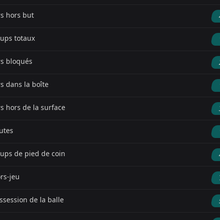
rs hors but
ups totaux
rs bloqués
rs dans la boîte
rs hors de la surface
utes
ups de pied de coin
rs-jeu
ssession de la balle