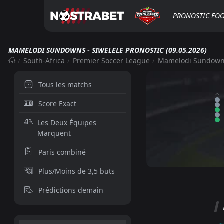
PRONOSTIC FO
MAMELODI SUNDOWNS - SIWELELE PRONOSTIC (09.05.2026)
South-Africa
Premier Soccer League
Mamelodi Sundowns
Tous les matchs
Score Exact
Les Deux Équipes
Marquent
Paris combiné
Plus/Moins de 3,5 buts
Prédictions demain