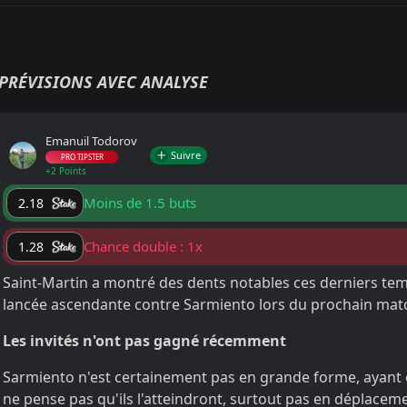
PRÉVISIONS AVEC ANALYSE
Emanuil Todorov
Suivre
PRO TIPSTER
+2 Points
Moins de 1.5 buts
2.18
Chance double : 1x
1.28
Saint-Martin a montré des dents notables ces derniers tem
lancée ascendante contre Sarmiento lors du prochain matc
Les invités n'ont pas gagné récemment
Sarmiento n'est certainement pas en grande forme, ayant ou
ne pense pas qu'ils l'atteindront, surtout pas en déplace