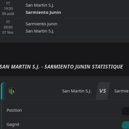
FT
San Martin S.J.
19:30
Sarmiento Junin
09
août
FT
Sarmiento Junin
00:00
San Martin S.J.
07
févr.
SAN MARTIN S.J. - SARMIENTO JUNIN STATISTIQUE
VS
San Martin S.J.
Sarmie
Position
Gagné