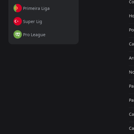
Co
Primeira Liga
Ho
Super Lig
Po
Pro League
Ca
Ar
No
Pa
Pa
Ca
Ca