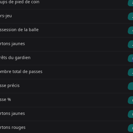
ups de pied de coin
rs-jeu
ssession de la balle
rtons jaunes
rêts du gardien
mbre total de passes
sse précis
sse %
rtons jaunes
rtons rouges