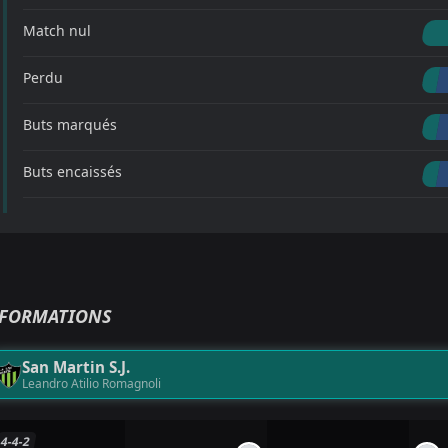
Match nul
Perdu
Buts marqués
Buts encaissés
FORMATIONS
San Martin S.J.
Leandro Atilio Romagnoli
4-4-2