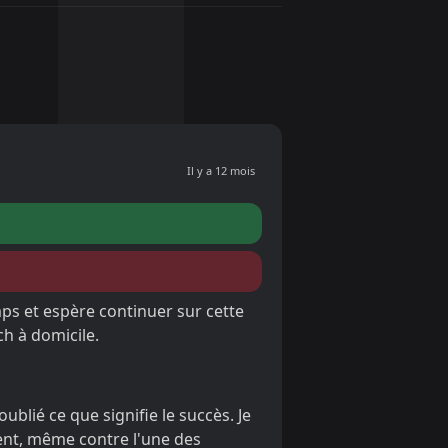
Il y a 12 mois
ps et espère continuer sur cette
h à domicile.
blié ce que signifie le succès. Je
ment, même contre l'une des