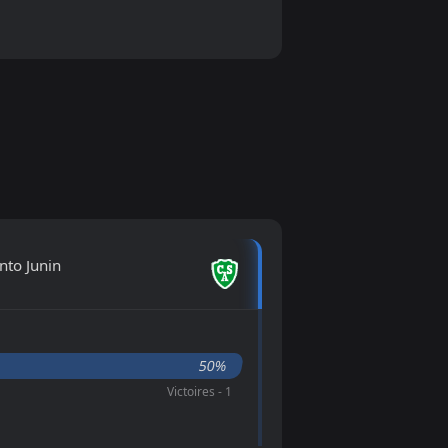
nto Junin
50%
Victoires - 1