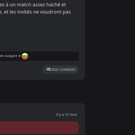
iées à un match assez haché et
, et les invités ne voudront pas
le en bulgare ➔
ADD COMMENT
Il y a 12 mois