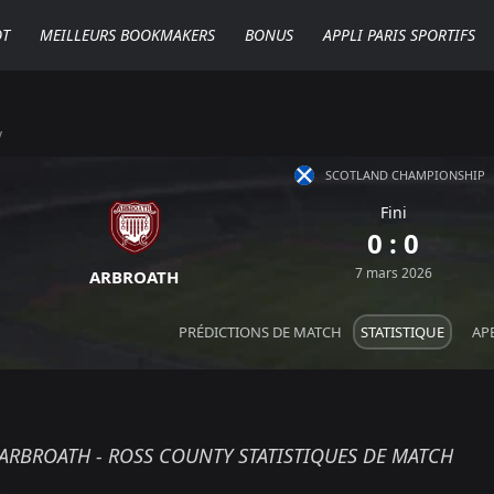
OT
MEILLEURS BOOKMAKERS
BONUS
APPLI PARIS SPORTIFS
y
SCOTLAND CHAMPIONSHIP
Fini
0 : 0
7 mars 2026
ARBROATH
PRÉDICTIONS DE MATCH
STATISTIQUE
AP
ARBROATH - ROSS COUNTY STATISTIQUES DE MATCH