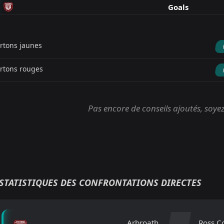
Goals
rtons jaunes
rtons rouges
Pas encore de conseils ajoutés, soyez
STATISTIQUES DES CONFRONTATIONS DIRECTES
Arbroath
Ross C