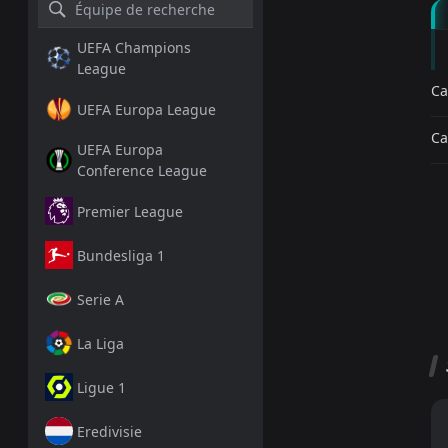
UEFA Champions
League
Ca
UEFA Europa League
Ca
UEFA Europa
Conference League
Premier League
Bundesliga 1
Serie A
La Liga
Ligue 1
Eredivisie