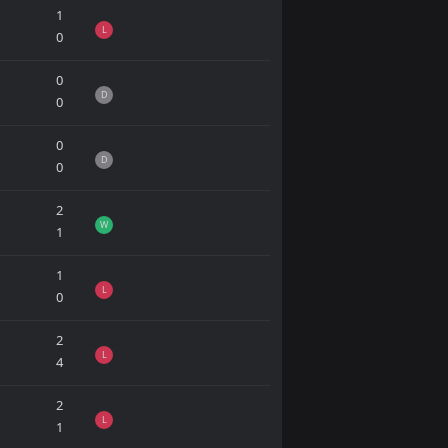
1
L
0
0
D
0
0
D
0
2
W
1
1
L
0
2
L
4
2
L
1