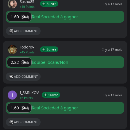
Sasho85
Suivre
Il y a 17 mois
+10 Points
Real Sociedad à gagner
1.60
ADD COMMENT
Todorov
Suivre
Il y a 17 mois
+45 Points
Equipe locale/Non
2.22
ADD COMMENT
I_SMILKOV
Suivre
Il y a 17 mois
+6 Points
Real Sociedad à gagner
1.60
ADD COMMENT