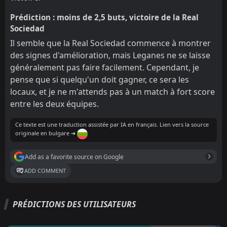
Prédiction : moins de 2,5 buts, victoire de la Real
Sociedad
Il semble que la Real Sociedad commence à montrer
des signes d'amélioration, mais Leganes ne se laisse
généralement pas faire facilement. Cependant, je
pense que si quelqu'un doit gagner, ce sera les
locaux, et je ne m'attends pas à un match à fort score
entre les deux équipes.
Ce texte est une traduction assistée par IA en français. Lien vers la source
originale en bulgare ➔
Add as a favorite source on Google
ADD COMMENT
PRÉDICTIONS DES UTILISATEURS