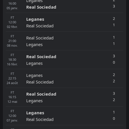
Leganes
16:00
3
Real Sociedad
05
janv.
FT
2
Leganes
12:00
1
Real Sociedad
02
févr.
FT
1
Real Sociedad
21:00
1
Leganes
08
nov.
FT
3
Real Sociedad
18:30
0
Leganes
16
févr.
FT
2
Leganes
22:15
2
Real Sociedad
24
août
FT
3
Real Sociedad
16:15
2
Leganes
12
mai
FT
1
Leganes
12:00
0
Real Sociedad
07
janv.