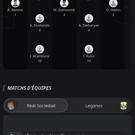
Á. Remiro
M. Zubimendi
O. Steinn
1
4
9
A. Elustondo
A. Zakharyan
6
8
J. Aramburu
T. Kubo
19
14
MATCHS D'ÉQUIPES
Real Sociedad
Leganes