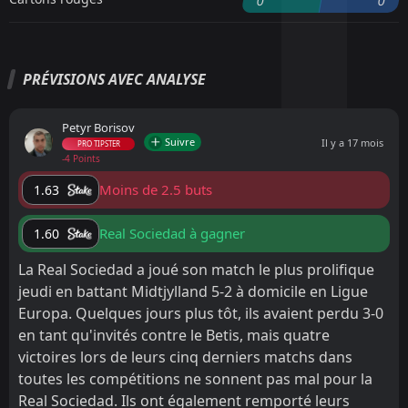
0
0
PRÉVISIONS AVEC ANALYSE
Petyr Borisov
Suivre
Il y a 17 mois
PRO TIPSTER
-4 Points
Moins de 2.5 buts
1.63
Real Sociedad à gagner
1.60
La Real Sociedad a joué son match le plus prolifique
jeudi en battant Midtjylland 5-2 à domicile en Ligue
Europa. Quelques jours plus tôt, ils avaient perdu 3-0
en tant qu'invités contre le Betis, mais quatre
victoires lors de leurs cinq derniers matchs dans
toutes les compétitions ne sonnent pas mal pour la
Real Sociedad. Ils ont également remporté leurs