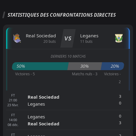
STATISTIQUES DES CONFRONTATIONS DIRECTES
Real Sociedad
Leganes
VS
20 buts
11 buts
DERNIERS 10 MATCHS
50%
30%
20%
Victoires - 5
Matchs nuls - 3
Victoires -
2
FT
3
Real Sociedad
21:00
0
Leganes
23
févr.
FT
0
Leganes
14:00
3
Real Sociedad
08
déc.
FT
2