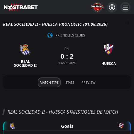
REAL SOCIEDAD II - HUESCA PRONOSTIC (01.08.2026)
FRIENDLIES CLUBS
Fini
0 : 2
REAL
1 août 2026
HUESCA
SOCIEDAD II
MATCH TIPS
STATS
PREVIEW
REAL SOCIEDAD II - HUESCA STATISTIQUES DE MATCH
Goals