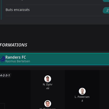
Buts encaissés
2
FORMATIONS
Randers FC
Rasmus Bertelsen
4-2-3-1
N. Dyhr
44
L. Pedersen
8