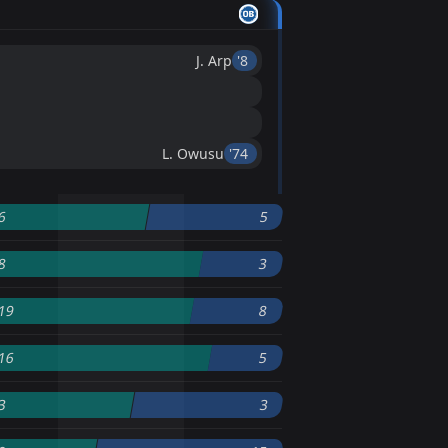
J. Arp
'8 ︎
L. Owusu
'74 ︎
6
5
8
3
19
8
16
5
3
3