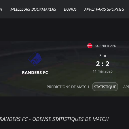
OT
MEILLEURS BOOKMAKERS
BONUS
APPLI PARIS SPORTIFS
SUPERLIGAEN
Fini
W
L
2 : 2
L
L
W
11 mai 2026
RANDERS FC
PRÉDICTIONS DE MATCH
STATISTIQUE
AP
RANDERS FC - ODENSE STATISTIQUES DE MATCH