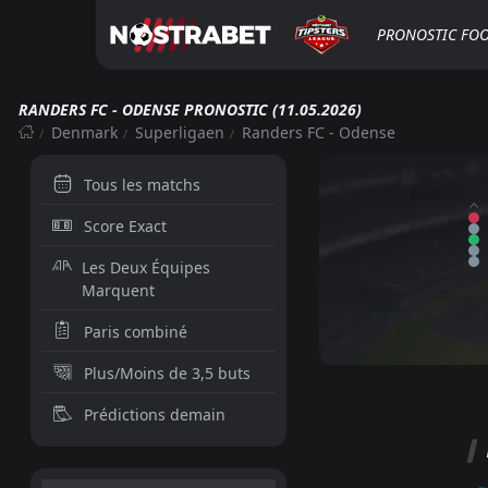
PRONOSTIC FO
RANDERS FC - ODENSE PRONOSTIC (11.05.2026)
Denmark
Superligaen
Randers FC - Odense
Tous les matchs
Score Exact
Les Deux Équipes
Marquent
Paris combiné
Plus/Moins de 3,5 buts
Prédictions demain