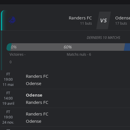
Randers FC
Odens
VS
11 buts
17 buts
DERNIERS 10 MATCHS
0%
60%
Victoires -
Matchs nuls - 6
0
FT
Randers FC
19:00
Odense
11
mai
FT
Odense
14:00
Randers FC
19
avril
FT
Randers FC
19:00
Odense
24
nov.