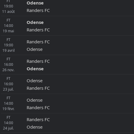
FT
Odense
19:00
Randers FC
11
août
FT
Odense
14:00
Randers FC
19
mai
FT
Randers FC
19:00
Odense
19
avril
FT
Randers FC
16:00
Odense
26
nov.
FT
Odense
16:00
Randers FC
23
juil.
FT
Odense
14:00
Randers FC
19
févr.
FT
Randers FC
14:00
Odense
24
juil.