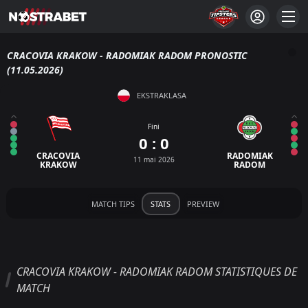
CRACOVIA KRAKOW - RADOMIAK RADOM PRONOSTIC
(11.05.2026)
EKSTRAKLASA
Fini
0 : 0
CRACOVIA
RADOMIAK
11 mai 2026
KRAKOW
RADOM
MATCH TIPS
STATS
PREVIEW
CRACOVIA KRAKOW - RADOMIAK RADOM STATISTIQUES DE
MATCH