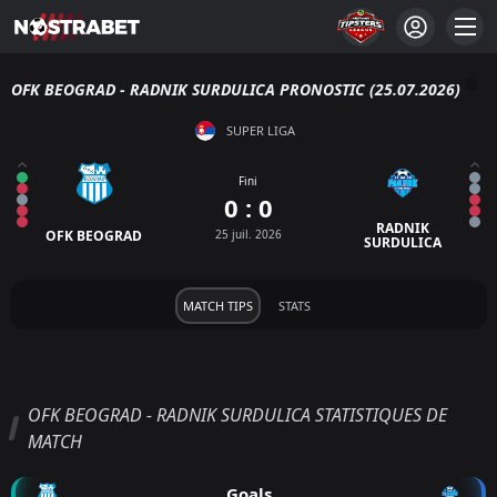
OFK BEOGRAD - RADNIK SURDULICA PRONOSTIC (25.07.2026)
SUPER LIGA
Fini
0 : 0
RADNIK
OFK BEOGRAD
25 juil. 2026
SURDULICA
MATCH TIPS
STATS
OFK BEOGRAD - RADNIK SURDULICA STATISTIQUES DE
MATCH
Goals