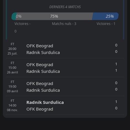
DERNIERS 4 MATCHS
0%
75%
25%
Victoires -
Matchs nuls - 3
Victoires - 1
0
FT
0
OFK Beograd
20:00
0
Radnik Surdulica
25
juil.
FT
1
OFK Beograd
15:00
1
Radnik Surdulica
26
avril
FT
0
OFK Beograd
19:00
0
Radnik Surdulica
09
avril
FT
1
Radnik Surdulica
14:00
0
OFK Beograd
08
nov.