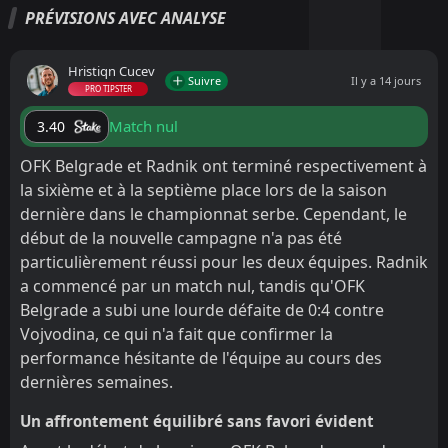
PRÉVISIONS AVEC ANALYSE
Hristiqn Cucev
Suivre
Il y a 14 jours
PRO TIPSTER
Match nul
3.40
OFK Belgrade et Radnik ont terminé respectivement à
la sixième et à la septième place lors de la saison
dernière dans le championnat serbe. Cependant, le
début de la nouvelle campagne n'a pas été
particulièrement réussi pour les deux équipes. Radnik
a commencé par un match nul, tandis qu'OFK
Belgrade a subi une lourde défaite de 0:4 contre
Vojvodina, ce qui n'a fait que confirmer la
performance hésitante de l'équipe au cours des
dernières semaines.
Un affrontement équilibré sans favori évident