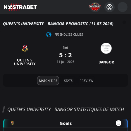
QUEEN'S UNIVERSITY - BANGOR PRONOSTIC (11.07.2026)
FRIENDLIES CLUBS
Fini
5 : 2
QUEEN'S
11 juil. 2026
BANGOR
UNIVERSITY
MATCH TIPS
STATS
PREVIEW
QUEEN'S UNIVERSITY - BANGOR STATISTIQUES DE MATCH
Goals