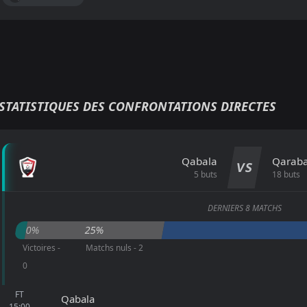
STATISTIQUES DES CONFRONTATIONS DIRECTES
Qabala
Qarab
VS
5 buts
18 buts
DERNIERS 8 MATCHS
0%
25%
Victoires -
Matchs nuls - 2
0
FT
Qabala
15:00