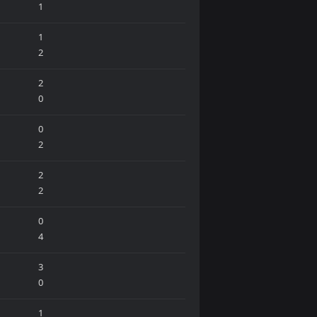
1
1
2
2
0
0
2
2
2
0
4
3
0
1