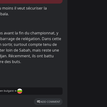
moins il veut sécuriser la
bala.
s avant la fin du championnat, y
barrage de relégation. Dans cette
n sortir, surtout compte tenu de
ter loin de Sabah, mais reste une
djan. Récemment, ils ont battu
ore des buts.
le en bulgare ➔
ADD COMMENT