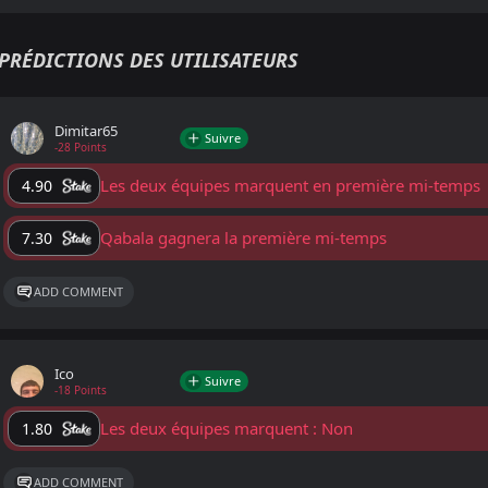
PRÉDICTIONS DES UTILISATEURS
Dimitar65
Suivre
-28 Points
Les deux équipes marquent en première mi-temps
4.90
Qabala gagnera la première mi-temps
7.30
ADD COMMENT
Ico
Suivre
-18 Points
Les deux équipes marquent : Non
1.80
ADD COMMENT