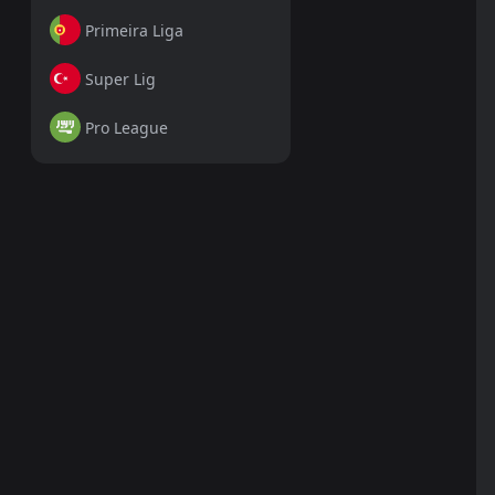
Primeira Liga
Super Lig
Pro League