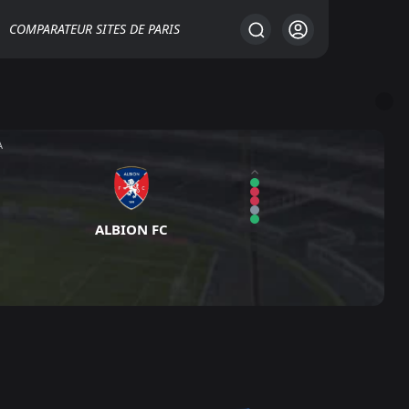
COMPARATEUR SITES DE PARIS
A
ALBION FC