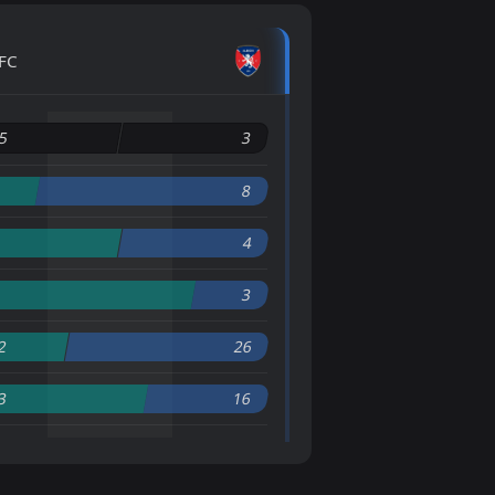
 FC
5
3
8
4
3
2
26
3
16