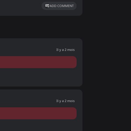
ADD COMMENT
Il y a 2 mois
Il y a 2 mois