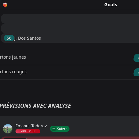
Goals
'56 ︎
J. Dos Santos
rtons jaunes
rtons rouges
PRÉVISIONS AVEC ANALYSE
Emanuil Todorov
Suivre
PRO TIPSTER