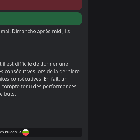
imal. Dimanche après-midi, ils
il est difficile de donner une
es consécutives lors de la dernière
ites consécutives. En fait, un
és, compte tenu des performances
e buts.
le en bulgare ➔