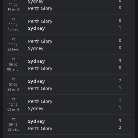
0
Sydney
11:35
0
Perth Glory
18
avril
FT
0
Perth Glory
11:45
1
Sydney
13
déc.
FT
0
Perth Glory
11:45
0
Sydney
22
févr.
FT
3
Sydney
09:00
0
Perth Glory
08
janv.
FT
7
Sydney
07:00
1
Perth Glory
28
avril
FT
1
Perth Glory
12:45
1
Sydney
03
avril
FT
3
Sydney
09:45
2
Perth Glory
02
déc.