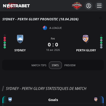
SYDNEY - PERTH GLORY PRONOSTIC (18.04.2026)
A-LEAGUE
Fini
0 : 0
SYDNEY
18 avr. 2026
PERTH GLORY
MATCH TIPS
STATS
PREVIEW
SYDNEY - PERTH GLORY STATISTIQUES DE MATCH
Goals