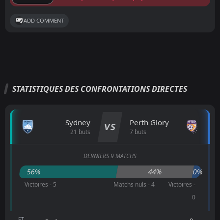
ADD COMMENT
STATISTIQUES DES CONFRONTATIONS DIRECTES
Sydney
Perth Glory
VS
21 buts
7 buts
DERNIERS 9 MATCHS
56%
44%
0%
Victoires - 5
Matchs nuls - 4
Victoires -
0
FT