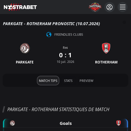
PARKGATE - ROTHERHAM PRONOSTIC (10.07.2026)
FRIENDLIES CLUBS
Fini
0 : 1
PARKGATE
10 juil. 2026
ROTHERHAM
MATCH TIPS
STATS
PREVIEW
PARKGATE - ROTHERHAM STATISTIQUES DE MATCH
Goals