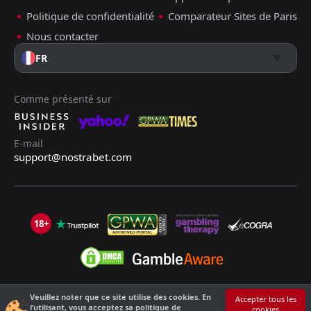
Politique de confidentialité
Comparateur Sites de Paris
Nous contacter
FR
Comme présenté sur
E-mail
support@nostrabet.com
18+
Veuillez noter que ce site utilise des cookies. En
©2013 - 2026 Nostrabet.com - Tous les droits sont réservés. Ce site n'est
Accepter tous les
l’utilisant, vous acceptez sa politique de
cookies
pas adapté aux moins de 18 ans !