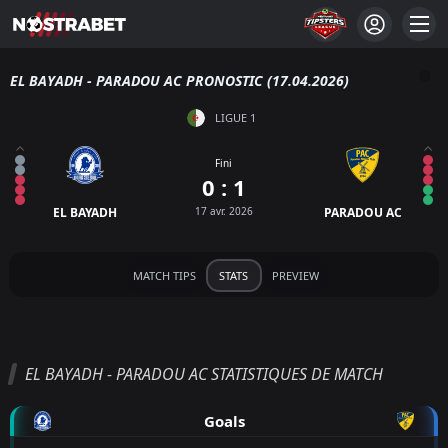
EL BAYADH - PARADOU AC PRONOSTIC (17.04.2026)
LIGUE 1
Fini
0 : 1
EL BAYADH
17 avr. 2026
PARADOU AC
MATCH TIPS
STATS
PREVIEW
EL BAYADH - PARADOU AC STATISTIQUES DE MATCH
Goals