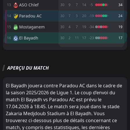
14:00
L
2
Paradou AC
ASO Chlef
13
30
9
7
14
-5
34
17
Mar
Paradou AC
FT
14
30
7
3
20
-19
24
0
Paradou AC
14:15
L
2
MC Alger
13
Mar
Mostaganem
15
30
4
7
19
-34
19
FT
3
JS Kabylie
El Bayadh
16
30
2
11
17
-23
17
21:00
L
2
Paradou AC
06
Mar
M
M
W
W
D
D
L
L
P
P
FT
1
Paradou AC
MC Alger
MC Alger
1
1
15
15
13
7
2
3
0
5
41
24
13:30
L
2
MC Oran
27
Feb
APERÇU DU MATCH
JS Saoura
CR Belouizdad
2
3
15
15
11
5
2
8
2
2
35
23
FT
4
Oued Akbou
13:30
L
MC Oran
JS Saoura
4
2
15
15
9
5
5
5
1
5
32
20
3
Paradou AC
21
Feb
El Bayadh jouera contre Paradou AC dans le cadre de
Oued Akbou
JS Kabylie
6
5
15
15
9
4
4
7
2
4
31
19
FT
3
la saison 2025/2026 de Ligue 1. Le coup d’envoi du
Paradou AC
14:00
L
5
Ben Aknoun
match El Bayadh vs Paradou AC est prévu le
14
CR Belouizdad
Ben Aknoun
Feb
3
8
15
15
9
4
3
6
3
5
30
18
17.04.2026 à 18:45. Le match sera joué dans le stade
FT
2
ASO Chlef
CS Constantine
MC Oran
9
4
15
15
8
5
6
2
1
8
30
17
Zakaria Medjdoub Stadium à El Bayadh. Vous
15:00
L
0
Paradou AC
23
Jan
trouverez ci-dessous plus de détails concernant ce
ES Setif
USM Alger
11
10
15
15
8
3
6
7
1
5
30
16
match, y compris des statistiques, les dernières