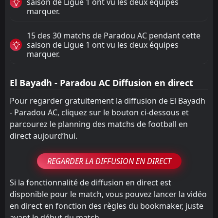
saison de Ligue 1 ont vu les deux équipes
marquer.
15 des 30 matchs de Paradou AC pendant cette
saison de Ligue 1 ont vu les deux équipes
marquer.
El Bayadh - Paradou AC Diffusion en direct
Pour regarder gratuitement la diffusion de El Bayadh
- Paradou AC, cliquez sur le bouton ci-dessous et
parcourez le planning des matchs de football en
direct aujourd’hui.
REGARDER LA DIFFUSION EN DIRECT
Si la fonctionnalité de diffusion en direct est
disponible pour le match, vous pouvez lancer la vidéo
en direct en fonction des règles du bookmaker, juste
avant le début du match.