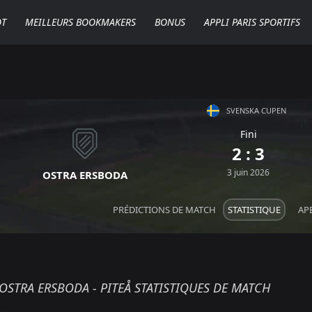
OT
MEILLEURS BOOKMAKERS
BONUS
APPLI PARIS SPORTIFS
SVENSKA CUPEN
Fini
2 : 3
3 juin 2026
OSTRA ERSBODA
PRÉDICTIONS DE MATCH
STATISTIQUE
AP
OSTRA ERSBODA - PITEÅ STATISTIQUES DE MATCH