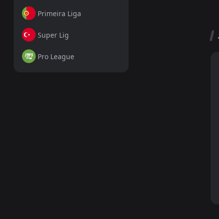
Primeira Liga
Super Lig
Pro League