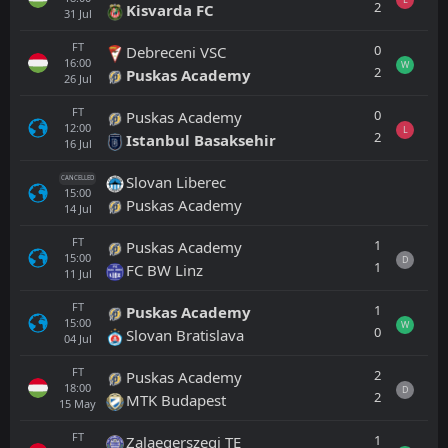
2
Kisvarda FC
31
Jul
FT
0
Debreceni VSC
16:00
W
2
Puskas Academy
26
Jul
FT
0
Puskas Academy
12:00
L
2
Istanbul Basaksehir
16
Jul
Slovan Liberec
CANCELLED
15:00
Puskas Academy
14
Jul
FT
1
Puskas Academy
15:00
D
1
FC BW Linz
11
Jul
FT
1
Puskas Academy
15:00
W
0
Slovan Bratislava
04
Jul
FT
2
Puskas Academy
18:00
D
2
MTK Budapest
15
May
FT
1
Zalaegerszegi TE