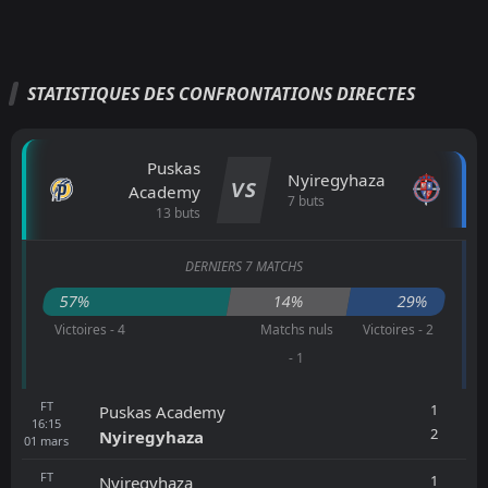
STATISTIQUES DES CONFRONTATIONS DIRECTES
Puskas
Nyiregyhaza
VS
Academy
7 buts
13 buts
DERNIERS 7 MATCHS
57%
14%
29%
Victoires - 4
Matchs nuls
Victoires - 2
- 1
FT
1
Puskas Academy
16:15
2
Nyiregyhaza
01
mars
FT
1
Nyiregyhaza