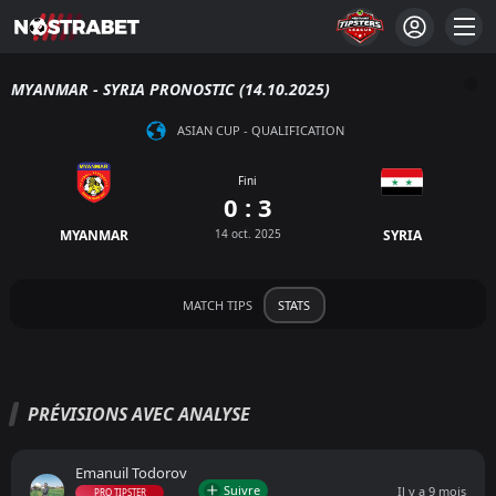
MYANMAR - SYRIA PRONOSTIC (14.10.2025)
ASIAN CUP - QUALIFICATION
Fini
0 : 3
MYANMAR
14 oct. 2025
SYRIA
MATCH TIPS
STATS
PRÉVISIONS AVEC ANALYSE
Emanuil Todorov
Suivre
Il y a 9 mois
PRO TIPSTER