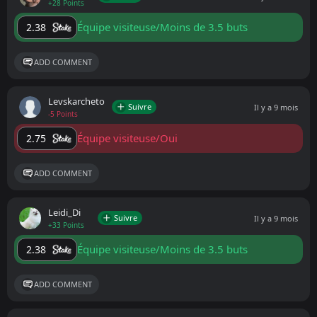
+28 Points
Équipe visiteuse/Moins de 3.5 buts
2.38
ADD COMMENT
Levskarcheto
Suivre
Il y a 9 mois
-5 Points
Équipe visiteuse/Oui
2.75
ADD COMMENT
Leidi_Di
Suivre
Il y a 9 mois
+33 Points
Équipe visiteuse/Moins de 3.5 buts
2.38
ADD COMMENT