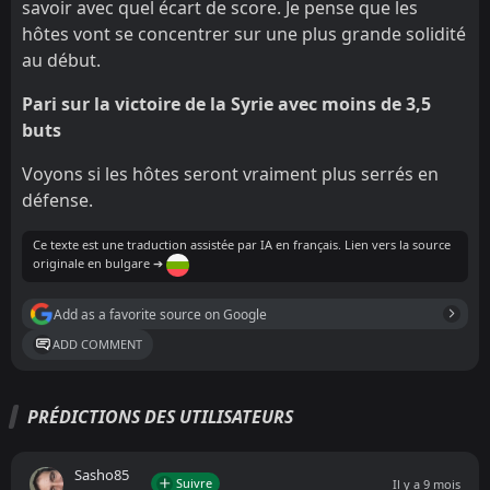
savoir avec quel écart de score. Je pense que les
hôtes vont se concentrer sur une plus grande solidité
au début.
Pari sur la victoire de la Syrie avec moins de 3,5
buts
Voyons si les hôtes seront vraiment plus serrés en
défense.
Ce texte est une traduction assistée par IA en français. Lien vers la source
originale en bulgare ➔
Add as a favorite source on Google
ADD COMMENT
PRÉDICTIONS DES UTILISATEURS
Sasho85
Suivre
Il y a 9 mois