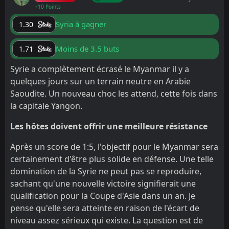
+10 Points
Syria à gagner
1.30
Moins de 3.5 buts
1.71
Syrie a complètement écrasé le Myanmar il y a
quelques jours sur un terrain neutre en Arabie
Saoudite. Un nouveau choc les attend, cette fois dans
la capitale Yangon.
Les hôtes doivent offrir une meilleure résistance
Après un score de 1:5, l'objectif pour le Myanmar sera
certainement d'être plus solide en défense. Une telle
domination de la Syrie ne peut pas se reproduire,
sachant qu'une nouvelle victoire signifierait une
qualification pour la Coupe d'Asie dans un an. Je
pense qu'elle sera atteinte en raison de l'écart de
niveau assez sérieux qui existe. La question est de