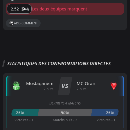
Les deux équipes marquent
2.52
ADD COMMENT
STATISTIQUES DES CONFRONTATIONS DIRECTES
Mostaganem
MC Oran
VS
2 buts
2 buts
DERNIERS 4 MATCHS
25%
50%
25%
Victoires - 1
Matchs nuls - 2
Victoires - 1