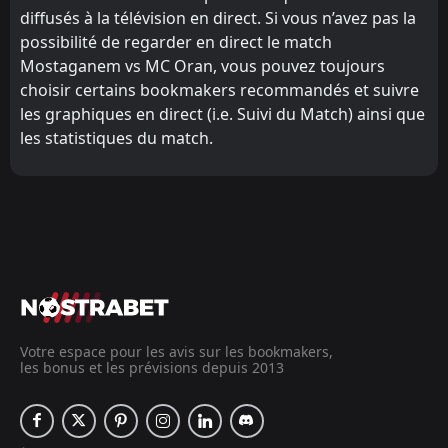
diffusés à la télévision en direct. Si vous n’avez pas la
possibilité de regarder en direct le match
Mostaganem vs MC Oran, vous pouvez toujours
choisir certains bookmakers recommandés et suivre
les graphiques en direct (i.e. Suivi du Match) ainsi que
les statistiques du match.
Votre espace pour les avis sur les bookmakers,
les bonus et les prévisions depuis 2013