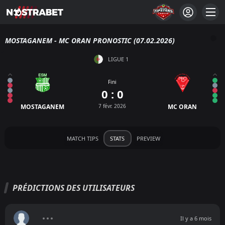
MOSTAGANEM - MC ORAN PRONOSTIC (07.02.2026)
LIGUE 1
Fini
0 : 0
MOSTAGANEM
7 févr. 2026
MC ORAN
MATCH TIPS
STATS
PREVIEW
PRÉDICTIONS DES UTILISATEURS
Il y a 6 mois