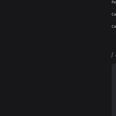
Pa
Ca
Ca