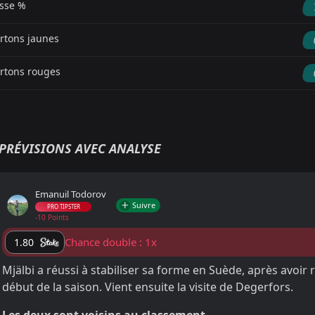
sse %
rtons jaunes
rtons rouges
PRÉVISIONS AVEC ANALYSE
Emanuil Todorov
Suivre
PRO TIPSTER
-10 Points
Chance double : 1x
1.80
Mjälbi a réussi à stabiliser sa forme en Suède, après avoir 
début de la saison. Vient ensuite la visite de Degerfors.