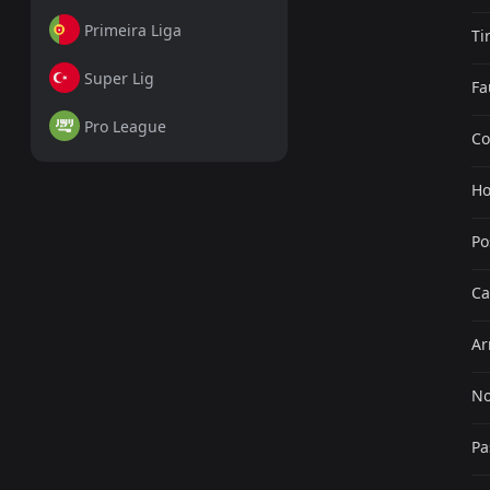
Primeira Liga
Ti
Super Lig
Fa
Pro League
Co
Ho
Po
Ca
Ar
No
Pa