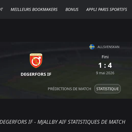
OT
MEILLEURS BOOKMAKERS
BONUS
APPLI PARIS SPORTIFS
ALLSVENSKAN
Fini
L
D
1 : 4
L
W
D
9 mai 2026
DEGERFORS IF
PRÉDICTIONS DE MATCH
STATISTIQUE
DEGERFORS IF - MJALLBY AIF STATISTIQUES DE MATCH