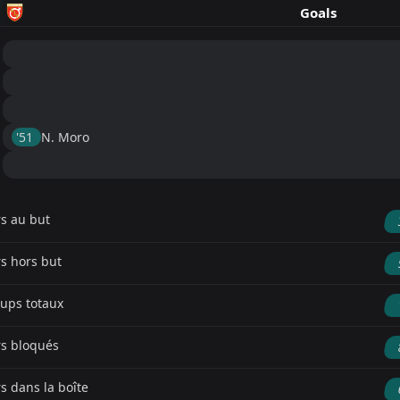
Goals
'51 ︎
N. Moro
rs au but
rs hors but
ups totaux
rs bloqués
rs dans la boîte