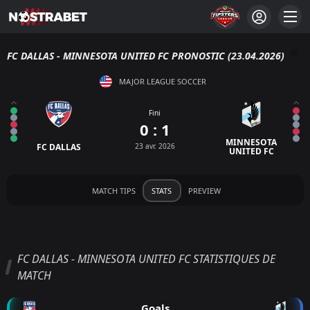
FC DALLAS - MINNESOTA UNITED FC PRONOSTIC (23.04.2026)
MAJOR LEAGUE SOCCER
Fini
0 : 1
MINNESOTA
FC DALLAS
23 avr. 2026
UNITED FC
MATCH TIPS
STATS
PREVIEW
FC DALLAS - MINNESOTA UNITED FC STATISTIQUES DE
MATCH
Goals