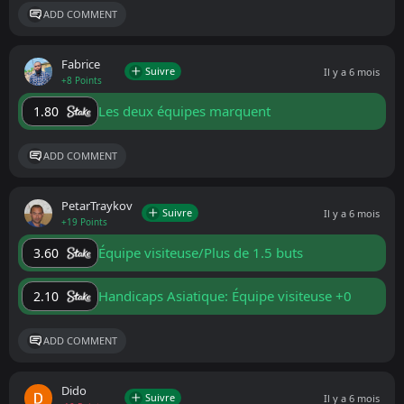
ADD COMMENT
Fabrice
Suivre
Il y a 6 mois
+8 Points
Les deux équipes marquent
1.80
ADD COMMENT
PetarTraykov
Suivre
Il y a 6 mois
+19 Points
Équipe visiteuse/Plus de 1.5 buts
3.60
Handicaps Asiatique: Équipe visiteuse +0
2.10
ADD COMMENT
Dido
Suivre
Il y a 6 mois