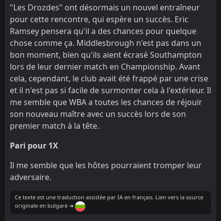
"Les Drozdes" ont désormais un nouvel entraîneur
pour cette rencontre, qui espère un succès. Eric
Ramsey pensera qu'il a des chances pour quelque
chose comme ça. Middlesbrough n'est pas dans un
bon moment, bien qu'ils aient écrasé Southampton
lors de leur dernier match en Championship. Avant
cela, cependant, le club avait été frappé par une crise
et il n'est pas si facile de surmonter cela à l'extérieur. Il
me semble que WBA a toutes les chances de réjouir
son nouveau maître avec un succès lors de son
premier match à la tête.
Pari pour 1X
Il me semble que les hôtes pourraient tromper leur
adversaire.
Ce texte est une traduction assistée par IA en français. Lien vers la source
originale en bulgare ➔