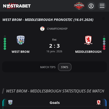
WEST BROM - MIDDLESBROUGH PRONOSTIC (16.01.2026)
CHAMPIONSHIP
Fini
2 : 3
WEST BROM
16 janv. 2026
MIDDLESBROUGH
MATCH TIPS
STATS
WEST BROM - MIDDLESBROUGH STATISTIQUES DE MATCH
Goals