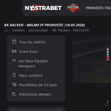
PRONOSTIC FO
BK HACKEN - MALMO FF PRONOSTIC (10.05.2026)
Sweden
Allsvenskan
BK Hacken - Malmo FF
Tous les matchs
Score Exact
Les Deux Équipes
Marquent
Paris combiné
Plus/Moins de 3,5 buts
Prédictions demain