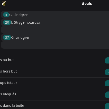
Goals
'4 ︎
G. Lindgren
'20 ︎
J. Stryger
(Own Goal)
'37 ︎
G. Lindgren
rs au but
rs hors but
ups totaux
rs bloqués
rs dans la boîte