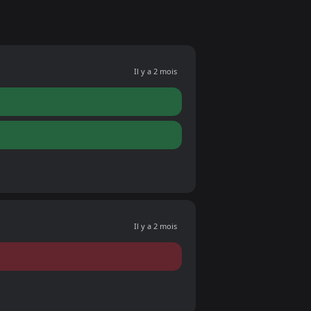
Il y a 2 mois
Il y a 2 mois