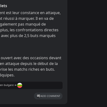
lets
nt est leur constance en attaque,
 réussi à marquer. Il en va de
 également pas manqué de
lus, les confrontations directes
 avec plus de 2,5 buts marqués
 ouvert avec des occasions devant
n attaque depuis le début de la
orise les matchs riches en buts.
 équipes.
le en bulgare ➔
ADD COMMENT