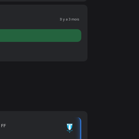
Il y a 3 mois
 FF