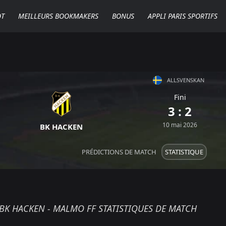
OT
MEILLEURS BOOKMAKERS
BONUS
APPLI PARIS SPORTIFS
ALLSVENSKAN
Fini
W
L
3 : 2
D
W
W
10 mai 2026
BK HACKEN
PRÉDICTIONS DE MATCH
STATISTIQUE
BK HACKEN - MALMO FF STATISTIQUES DE MATCH