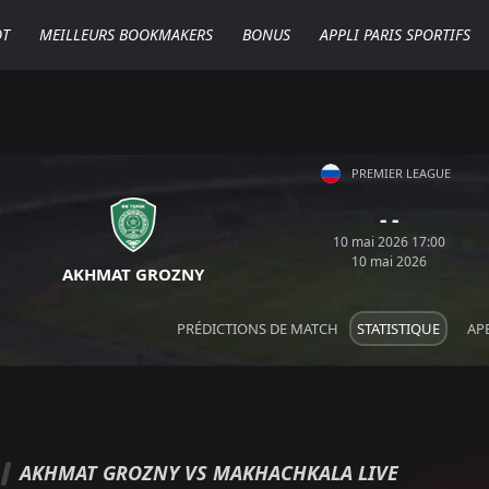
OT
MEILLEURS BOOKMAKERS
BONUS
APPLI PARIS SPORTIFS
PREMIER LEAGUE
W
- -
W
D
10 mai 2026 17:00
L
W
10 mai 2026
AKHMAT GROZNY
PRÉDICTIONS DE MATCH
STATISTIQUE
AP
AKHMAT GROZNY VS MAKHACHKALA LIVE