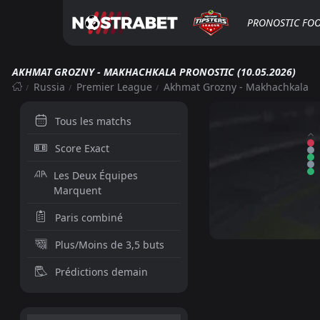
PRONOSTIC FO
AKHMAT GROZNY - MAKHACHKALA PRONOSTIC (10.05.2026)
Russia
Premier League
Akhmat Grozny - Makhachkala
Tous les matchs
Score Exact
Les Deux Équipes
Marquent
Paris combiné
Plus/Moins de 3,5 buts
Prédictions demain