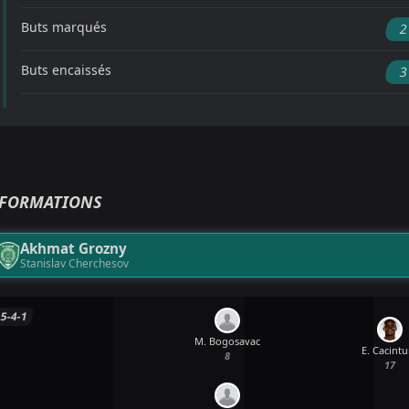
Buts marqués
2
Buts encaissés
3
FORMATIONS
Akhmat Grozny
Stanislav Cherchesov
5-4-1
M. Bogosavac
E. Cacintu
8
17