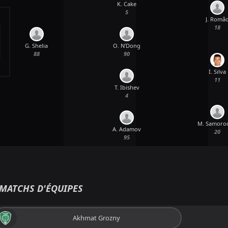
K. Cake
5
J. Romã
18
G. Shelia
O. N’Dong
88
90
I. Silva
11
T. Ibishev
4
M. Samoro
A. Adamov
20
95
MATCHS D'ÉQUIPES
Akhmat Grozny