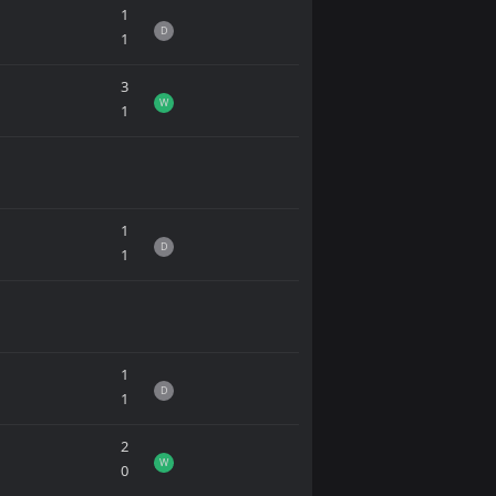
1
D
1
3
W
1
1
D
1
1
D
1
2
W
0