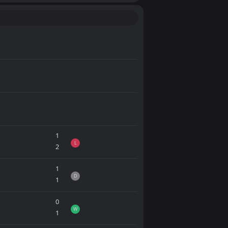
1
L
2
1
D
1
0
W
1