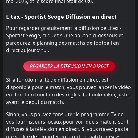
mai 2025, et le score final était de 0:0.
Litex - Sportist Svoge Diffusion en direct
Pour regarder gratuitement la diffusion de Litex -
Sportist Svoge, cliquez sur le bouton ci-dessous et
parcourez le planning des matchs de football en
direct aujourd’hui.
REGARDER LA DIFFUSION EN DIRECT
Si la fonctionnalité de diffusion en direct est
disponible pour le match, vous pouvez lancer la vidéo
en direct en fonction des règles du bookmaker, juste
avant le début du match.
Sinon, vous pouvez consulter le programme TV de
vos fournisseurs locaux pour voir quels matchs sont
diffusés à la télévision en direct. Si vous n’avez pas la
possibilité de regarder en direct le match Litex vs