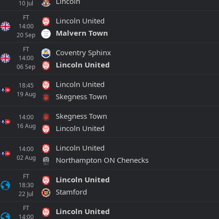
Lincoln
10
Jul
FT
Lincoln United
14:00
Malvern Town
20
Sep
FT
Coventry Sphinx
14:00
Lincoln United
06
Sep
Lincoln United
18:45
19
Aug
Skegness Town
Skegness Town
14:00
16
Aug
Lincoln United
Lincoln United
14:00
02
Aug
Northampton ON Chenecks
FT
Lincoln United
18:30
Stamford
22
Jul
FT
Lincoln United
14:00