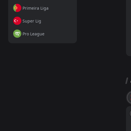
Primeira Liga
Super Lig
Pro League