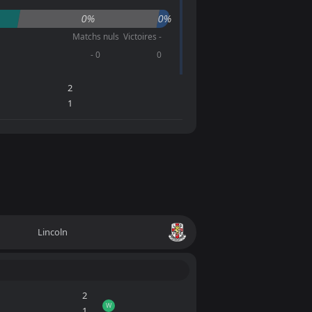
0%
0%
Matchs nuls
Victoires -
- 0
0
2
1
Lincoln
2
W
1