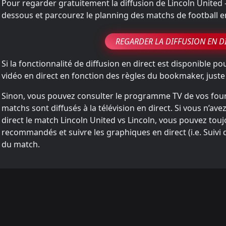
06
Apr
Pour regarder gratuitement la diffusion de Lincoln United - 
dessous et parcourez le planning des matchs de football en
FT
Lincoln
14:00
AFC Wimbledon
03
Apr
REGARDER LA DIFFUSION EN D
FT
Lincoln
15:00
Si la fonctionnalité de diffusion en direct est disponible p
Rotherham
21
Mar
vidéo en direct en fonction des règles du bookmaker, juste
Sinon, vous pouvez consulter le programme TV de vos four
matchs sont diffusés à la télévision en direct. Si vous n’ave
direct le match Lincoln United vs Lincoln, vous pouvez tou
recommandés et suivre les graphiques en direct (i.e. Suivi 
du match.