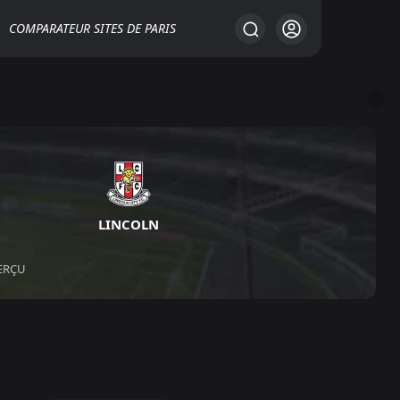
COMPARATEUR SITES DE PARIS
LINCOLN
ERÇU