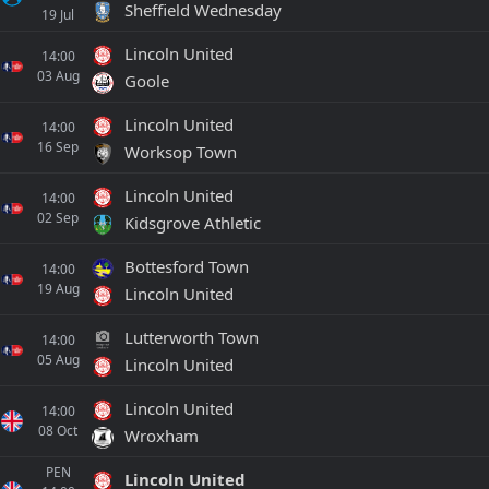
Sheffield Wednesday
19
Jul
Lincoln United
14:00
03
Aug
Goole
Lincoln United
14:00
16
Sep
Worksop Town
Lincoln United
14:00
02
Sep
Kidsgrove Athletic
Bottesford Town
14:00
19
Aug
Lincoln United
Lutterworth Town
14:00
05
Aug
Lincoln United
Lincoln United
14:00
08
Oct
Wroxham
PEN
Lincoln United