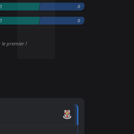
0
0
0
0
 le premier !