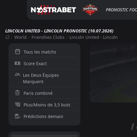
PRONOSTIC FO
LINCOLN UNITED - LINCOLN PRONOSTIC (10.07.2026)
World
Friendlies Clubs
Lincoln United - Lincoln
Tous les matchs
Score Exact
Les Deux Équipes
Marquent
Paris combiné
Plus/Moins de 3,5 buts
Prédictions demain