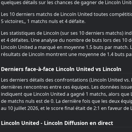
quelques détails sur les chances de gagner de Lincoln Unit
FT
Lincoln United
18:45
Les 10 derniers matchs de Lincoln United toutes compétit
Lincoln
10
Jul
5 victoires,, 1 matchs nuls et 4 défaite.
FT
Port Vale
14:00
Les statistiques de Lincoln (sur ses 10 derniers matchs) ind
Lincoln
02
May
et 4 défaites. Une analyse du nombre de buts lors des 10
FT
Lincoln United a marqué en moyenne 1.5 buts par match. Le
Lincoln
14:00
résultats de Lincoln montrent une moyenne de 1.4 buts pa
Wycombe
25
Apr
FT
Doncaster
Derniers face-à-face Lincoln United vs Lincoln
18:45
Lincoln
21
Apr
Les derniers détails des confrontations (Lincoln United vs.
FT
Stevenage
dernières rencontres entre ces équipes. Les données issue
14:00
Lincoln
indiquent que Lincoln United a gagné 1 matchs, alors que 
18
Apr
de matchs nuls est de 0. La dernière fois que les deux éq
FT
Lincoln
au 10 juillet 2026, et le score final était de 2:1 en faveur de
11:30
Leyton Orient
11
Apr
FT
Lincoln United - Lincoln Diffusion en direct
Reading
14:00
Lincoln