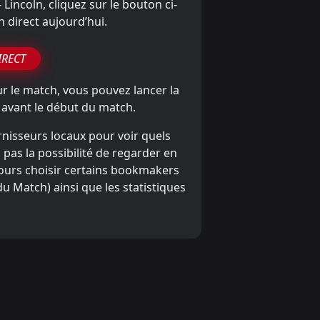
Lincoln, cliquez sur le bouton ci-
 direct aujourd’hui.
1
W
0
IRECT
3
W
0
our le match, vous pouvez lancer la
 avant le début du match.
nisseurs locaux pour voir quels
z pas la possibilité de regarder en
jours choisir certains bookmakers
du Match) ainsi que les statistiques