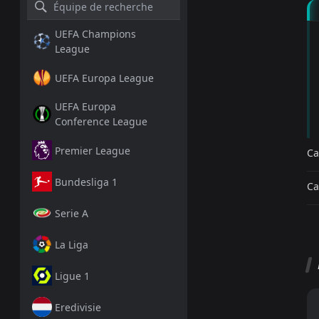
UEFA Champions
League
UEFA Europa League
UEFA Europa
Conference League
Premier League
Ca
Bundesliga 1
Ca
Serie A
La Liga
Ligue 1
Eredivisie