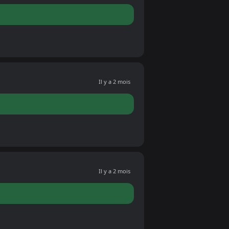
Il y a 2 mois
Il y a 2 mois