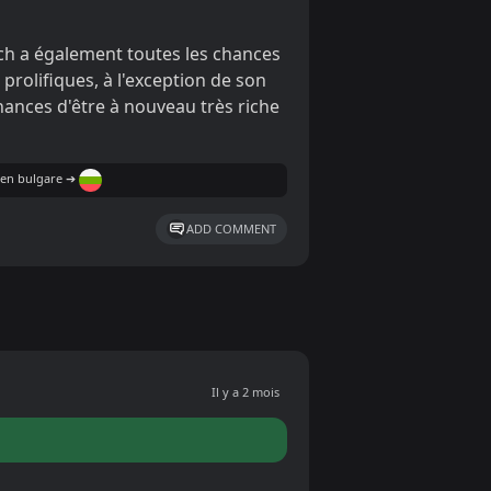
ch a également toutes les chances
prolifiques, à l'exception de son
chances d'être à nouveau très riche
le en bulgare ➔
ADD COMMENT
Il y a 2 mois