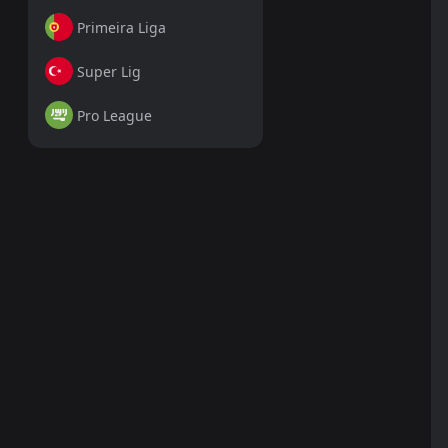
Primeira Liga
Super Lig
Pro League