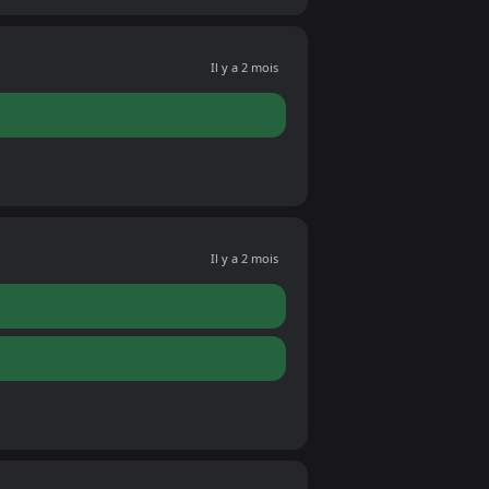
Il y a 2 mois
Il y a 2 mois