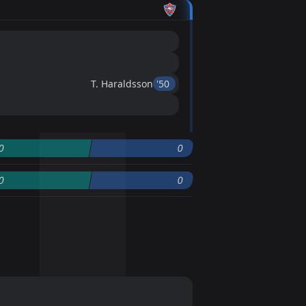
T. Haraldsson
'50 ︎
0
0
0
0