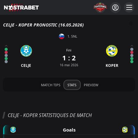
CELJE - KOPER PRONOSTIC (16.05.2026)
1. SNL
Fini
1 : 2
CELJE
16 mai 2026
KOPER
MATCH TIPS
STATS
PREVIEW
CELJE - KOPER STATISTIQUES DE MATCH
Goals