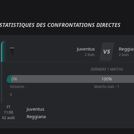
STATISTIQUES DES CONFRONTATIONS DIRECTES
Juventus
Reggia
VS
2 buts
2 buts
DERNIERS 1 MATCHS
0%
100%
Victoires -
Matchs nuls - 1
0
FT
Juventus
11:00
Reggiana
02
août