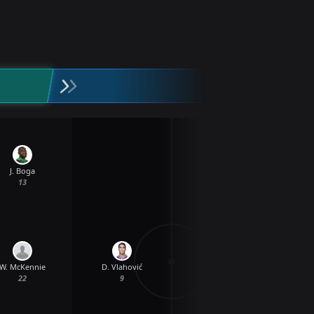
M.
J. Boga
13
C
D. Vlahović
C. Gondo
W. McKennie
9
11
22
M. P