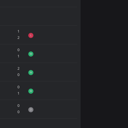
1
L
2
0
W
1
2
W
0
0
W
1
0
D
0