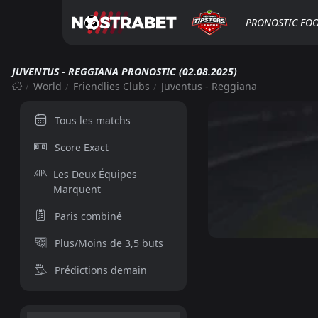
PRONOSTIC FO
JUVENTUS - REGGIANA PRONOSTIC (02.08.2025)
World
Friendlies Clubs
Juventus - Reggiana
Tous les matchs
Score Exact
Les Deux Équipes
Marquent
Paris combiné
Plus/Moins de 3,5 buts
Prédictions demain