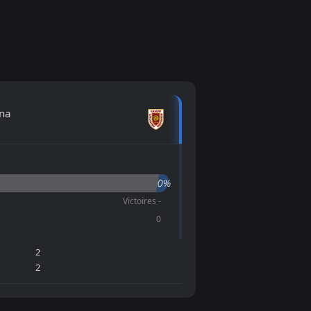
na
0%
Victoires -
0
2
2