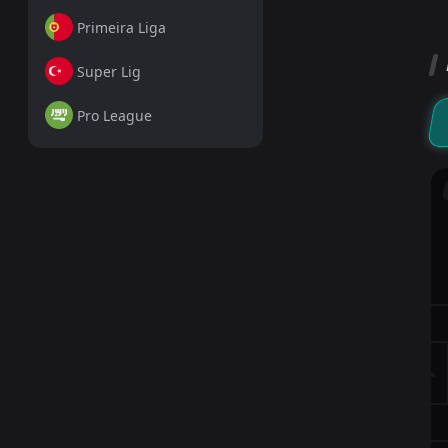
Primeira Liga
Super Lig
Pro League