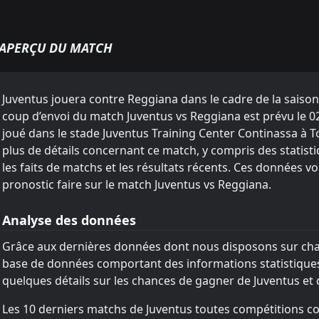
FT
Reggiana
18:30
Sampdoria
08
May
APERÇU DU MATCH
FT
Modena
13:00
Reggiana
01
May
Juventus jouera contre Reggiana dans le cadre de la saison
FT
Reggiana
coup d’envoi du match Juventus vs Reggiana est prévu le 02
13:00
Palermo
joué dans le stade Juventus Training Center Continassa à T
25
Apr
plus de détails concernant ce match, y compris des statisti
FT
Padova
15:15
les faits de matchs et les résultats récents. Ces données v
Reggiana
19
Apr
pronostic faire sur le match Juventus vs Reggiana.
FT
Reggiana
17:30
Analyse des données
Carrarese
12
Apr
Grâce aux dernières données dont nous disposons sur cha
FT
Reggiana
13:00
base de données comportant des informations statistiqu
Pescara
06
Apr
quelques détails sur les chances de gagner de Juventus et
FT
Virtus Entella
18:30
Les 10 derniers matchs de Juventus toutes compétitions c
Reggiana
22
Mar