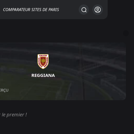
COMPARATEUR SITES DE PARIS
REGGIANA
ERÇU
 le premier !