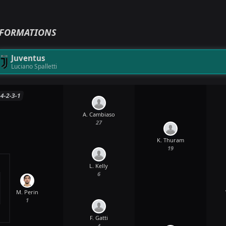
FORMATIONS
Juventus
Luciano Spalletti
4-2-3-1
A. Cambiaso
27
K. Thuram
19
L. Kelly
6
M. Perin
1
F. Gatti
4