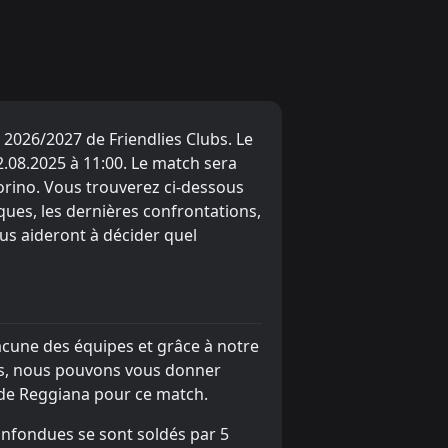
1
W
0
2
L
1
 2026/2027 de Friendlies Clubs. Le
1
.08.2025 à 11:00. Le match sera
D
1
orino. Vous trouverez ci-dessous
ques, les dernières confrontations,
1
ous aideront à décider quel
L
0
2
W
0
cune des équipes et grâce à notre
1
L
es, nous pouvons vous donner
3
 de Reggiana pour ce match.
3
L
onfondues se sont soldés par 5
0