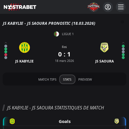
JS KABYLIE - JS SAOURA PRONOSTIC (18.03.2026)
LIGUE 1
Fini
0 : 1
JS KABYLIE
18 mars 2026
JS SAOURA
MATCH TIPS
STATS
PREVIEW
JS KABYLIE - JS SAOURA STATISTIQUES DE MATCH
Goals