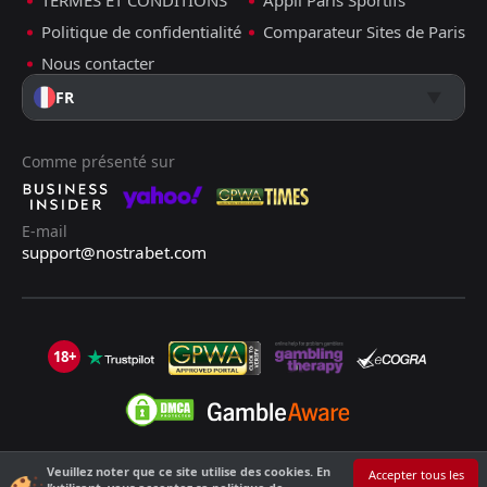
TERMES ET CONDITIONS
Appli Paris Sportifs
Politique de confidentialité
Comparateur Sites de Paris
Nous contacter
FR
Comme présenté sur
E-mail
support@nostrabet.com
18+
Veuillez noter que ce site utilise des cookies. En
©2013 - 2026 Nostrabet.com - Tous les droits sont réservés. Ce site n'est
Accepter tous les