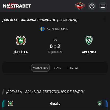
JÄRFÄLLA - ARLANDA PRONOSTIC (23.06.2026)
SVENSKA CUPEN
Fini
0 : 2
JÄRFÄLLA
23 juin 2026
ARLANDA
MATCH TIPS
STATS
PREVIEW
JÄRFÄLLA - ARLANDA STATISTIQUES DE MATCH
Goals