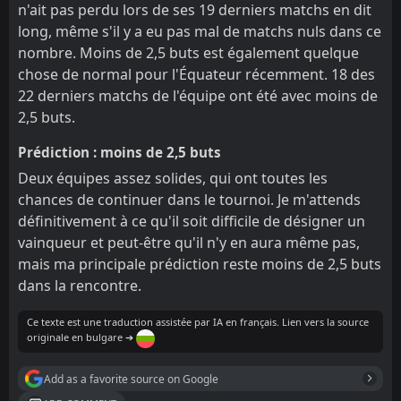
n'ait pas perdu lors de ses 19 derniers matchs en dit
long, même s'il y a eu pas mal de matchs nuls dans ce
nombre. Moins de 2,5 buts est également quelque
chose de normal pour l'Équateur récemment. 18 des
22 derniers matchs de l'équipe ont été avec moins de
2,5 buts.
Prédiction : moins de 2,5 buts
Deux équipes assez solides, qui ont toutes les
chances de continuer dans le tournoi. Je m'attends
définitivement à ce qu'il soit difficile de désigner un
vainqueur et peut-être qu'il n'y en aura même pas,
mais ma principale prédiction reste moins de 2,5 buts
dans la rencontre.
Ce texte est une traduction assistée par IA en français. Lien vers la source
originale en bulgare ➔
Add as a favorite source on Google