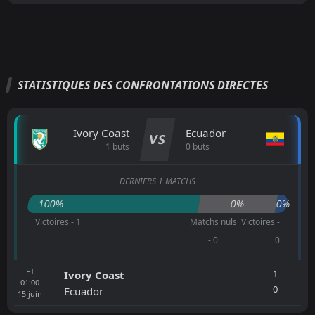
STATISTIQUES DES CONFRONTATIONS DIRECTES
Ivory Coast
Ecuador
VS
1 buts
0 buts
DERNIERS 1 MATCHS
100%
0%
0%
Victoires - 1
Matchs nuls
Victoires -
- 0
0
FT
1
Ivory Coast
01:00
0
Ecuador
15
juin