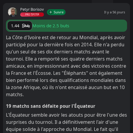
Petyr Borisov
Suivre
Il y a 56 jours
PRO TIPSTER
Moins de 2.5 buts
1.44
La Côte d'Ivoire est de retour au Mondial, après avoir
participé pour la dernière fois en 2014. Elle n'a perdu
qu'un seul de ses dix derniers matchs avant le
tournoi. Elle a remporté ses quatre derniers matchs
amicaux, en impressionnant avec des victoires contre
la France et l'Écosse. Les "Éléphants" ont également
bien performé lors des qualifications mondiales dans
la zone Afrique, où ils n'ont encaissé aucun but en 10
matchs.
19 matchs sans défaite pour l'Équateur
L'Équateur semble avoir les atouts pour être l'une des
surprises du tournoi. Il a définitivement l'air d'une
équipe solide à l'approche du Mondial. Le fait qu'il