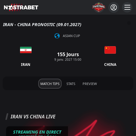
IRAN - CHINA PRONOSTIC (09.01.2027)
ASIAN CUP
155 Jours
9 janv. 2027 15:00
IRAN
CHINA
MATCH TIPS
STATS
PREVIEW
IRAN VS CHINA LIVE
STREAMING EN DIRECT