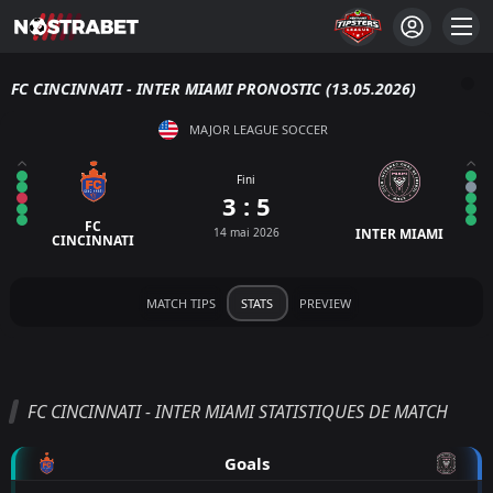
FC CINCINNATI - INTER MIAMI PRONOSTIC (13.05.2026)
MAJOR LEAGUE SOCCER
Fini
3 : 5
FC
14 mai 2026
INTER MIAMI
CINCINNATI
MATCH TIPS
STATS
PREVIEW
FC CINCINNATI - INTER MIAMI STATISTIQUES DE MATCH
Goals