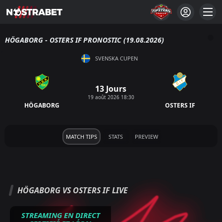
HÖGABORG - OSTERS IF PRONOSTIC (19.08.2026)
SVENSKA CUPEN
13 Jours
19 août 2026 18:30
HÖGABORG
OSTERS IF
MATCH TIPS
STATS
PREVIEW
HÖGABORG VS OSTERS IF LIVE
STREAMING EN DIRECT