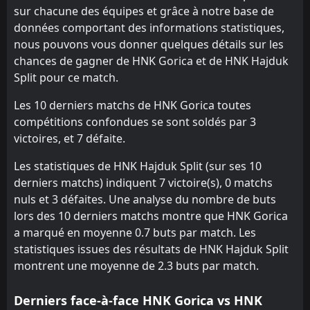
3
Vukovar
22
May
sur chacune des équipes et grâce à notre base de
données comportant des informations statistiques,
nous pouvons vous donner quelques détails sur les
chances de gagner de HNK Gorica et de HNK Hajduk
Split pour ce match.
Les 10 derniers matchs de HNK Gorica toutes
compétitions confondues se sont soldés par 3
victoires, et 7 défaite.
Les statistiques de HNK Hajduk Split (sur ses 10
derniers matchs) indiquent 7 victoire(s), 0 matchs
nuls et 3 défaites. Une analyse du nombre de buts
lors des 10 derniers matchs montre que HNK Gorica
a marqué en moyenne 0.7 buts par match. Les
statistiques issues des résultats de HNK Hajduk Split
montrent une moyenne de 2.3 buts par match.
Derniers face-à-face HNK Gorica vs HNK