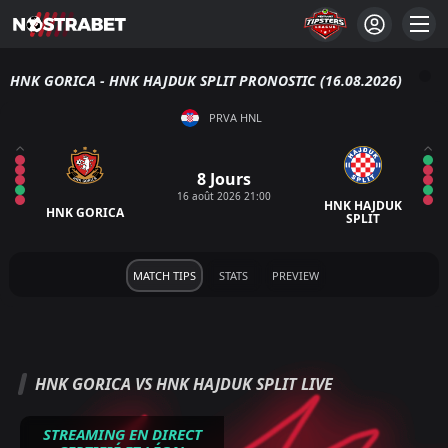
HNK GORICA - HNK HAJDUK SPLIT PRONOSTIC (16.08.2026)
PRVA HNL
8 Jours
16 août 2026 21:00
HNK HAJDUK
HNK GORICA
SPLIT
MATCH TIPS
STATS
PREVIEW
HNK GORICA VS HNK HAJDUK SPLIT LIVE
STREAMING EN DIRECT