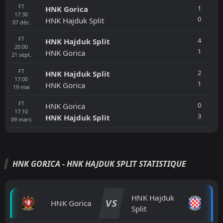
FT
1
HNK Gorica
17:30
0
HNK Hajduk Split
07
déc.
FT
4
HNK Hajduk Split
20:00
1
HNK Gorica
21
sept.
FT
2
HNK Hajduk Split
17:00
1
HNK Gorica
19
mai
FT
0
HNK Gorica
17:10
3
HNK Hajduk Split
09
mars
HNK GORICA - HNK HAJDUK SPLIT STATISTIQUE
HNK Hajduk
VS
HNK Gorica
Split