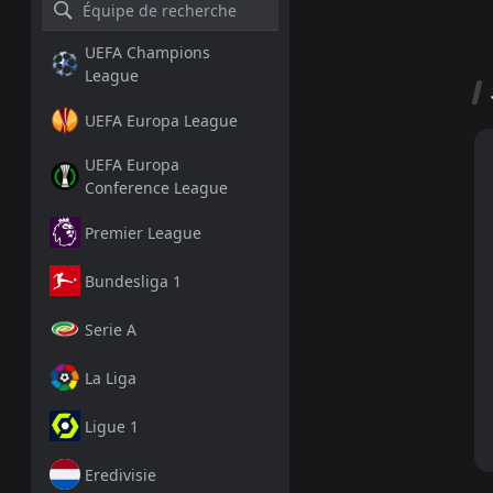
UEFA Champions
League
UEFA Europa League
UEFA Europa
Conference League
Premier League
Bundesliga 1
Serie A
La Liga
Ligue 1
Eredivisie