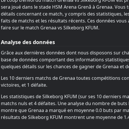
Le coup d’envoi du match Grenaa vs Silkeborg KFUM est pré
16:00
Silkeborg KFUM
sera joué dans le stade HSM Arena Grenå à Grenaa. Vous t
05
Aug
détails concernant ce match, y compris des statistiques, le
FT
Silkeborg KFUM
15:00
faits de matchs et les résultats récents. Ces données vous
Holstebro
03
Sep
faire sur le match Grenaa vs Silkeborg KFUM.
FT
Nørresundby
16:15
Analyse des données
Silkeborg KFUM
07
Aug
Grâce aux dernières données dont nous disposons sur cha
Silkeborg KFUM
10:00
base de données comportant des informations statistiqu
27
Jul
Thisted FC
quelques détails sur les chances de gagner de Grenaa et 
Silkeborg KFUM
17:30
Les 10 derniers matchs de Grenaa toutes compétitions con
29
Feb
Viby
victoires, et 1 défaite.
Silkeborg KFUM
13:15
Les statistiques de Silkeborg KFUM (sur ses 10 derniers mat
24
Feb
Holstebro
matchs nuls et 4 défaites. Une analyse du nombre de buts 
montre que Grenaa a marqué en moyenne 0.0 buts par matc
Silkeborg KFUM
17:00
16
Feb
résultats de Silkeborg KFUM montrent une moyenne de 1.4
Middelfart
FT
Silkeborg KFUM