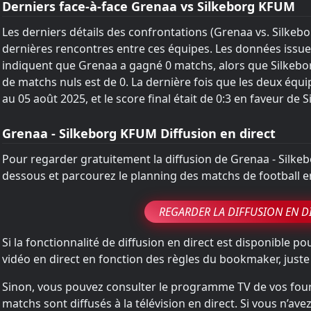
Derniers face-à-face Grenaa vs Silkeborg KFUM
16:30
Silkeborg
12
Sep
Les derniers détails des confrontations (Grenaa vs. Silke
FT
Silkeborg KFUM
dernières rencontres entre ces équipes. Les données issue
16:00
Vendsyssel FF
indiquent que Grenaa a gagné 0 matchs, alors que Silkeb
10
Aug
de matchs nuls est de 0. La dernière fois que les deux éq
Middelfart
09:00
au 05 août 2025, et le score final était de 0:3 en faveur de
22
Jul
Silkeborg KFUM
FT
Grenaa - Silkeborg KFUM Diffusion en direct
Skive
12:30
Silkeborg KFUM
04
Mar
Pour regarder gratuitement la diffusion de Grenaa - Silkeb
dessous et parcourez le planning des matchs de football en
FT
Silkeborg KFUM
12:00
Thisted FC
11
Feb
REGARDER LA DIFFUSION EN D
FT
Silkeborg KFUM
12:00
Si la fonctionnalité de diffusion en direct est disponible p
FC Fredericia
29
Jan
vidéo en direct en fonction des règles du bookmaker, juste
Sinon, vous pouvez consulter le programme TV de vos four
matchs sont diffusés à la télévision en direct. Si vous n’ave