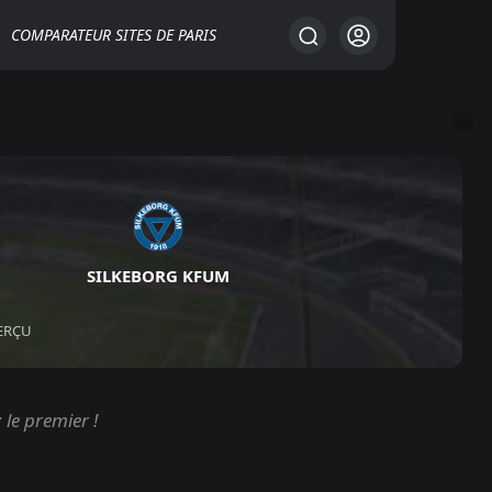
COMPARATEUR SITES DE PARIS
SILKEBORG KFUM
ERÇU
 le premier !