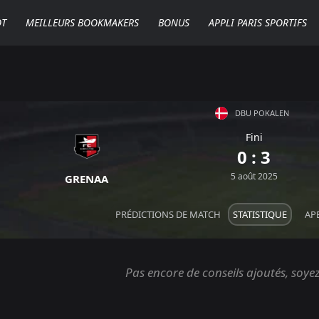
OT
MEILLEURS BOOKMAKERS
BONUS
APPLI PARIS SPORTIFS
DBU POKALEN
Fini
0 : 3
5 août 2025
GRENAA
PRÉDICTIONS DE MATCH
STATISTIQUE
AP
Pas encore de conseils ajoutés, soyez