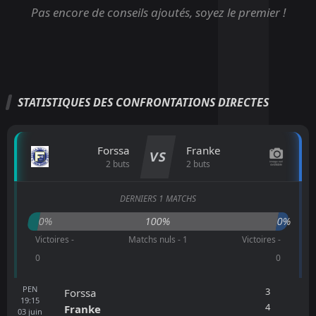
Pas encore de conseils ajoutés, soyez le premier !
STATISTIQUES DES CONFRONTATIONS DIRECTES
Forssa
Franke
VS
2 buts
2 buts
DERNIERS 1 MATCHS
0%
100%
0%
Victoires -
Matchs nuls - 1
Victoires -
0
0
PEN
3
Forssa
19:15
4
Franke
03
juin