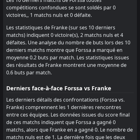
4
Franke
20
Jun
compétitions confondues se sont soldés par 0
victoires,, 1 matchs nuls et 0 défaite.
Les statistiques de Franke (sur ses 10 derniers
matchs) indiquent 0 victoire(s), 2 matchs nuls et 4
défaites. Une analyse du nombre de buts lors des 10
derniers matchs montre que Forssa a marqué en
moyenne 0.2 buts par match. Les statistiques issues
des résultats de Franke montrent une moyenne de
0.6 buts par match.
Derniers face-à-face Forssa vs Franke
Les derniers détails des confrontations (Forssa vs.
Franke) comprennent les 1 dernières rencontres
entre ces équipes. Les données issues du score final
de ces matchs indiquent que Forssa a gagné 0
matchs, alors que Franke en a gagné 0. Le nombre de
matchs nuls est de 1. La dernière fois que les deux