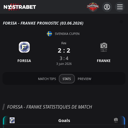
FORSSA - FRANKE PRONOSTIC (03.06.2026)
SVENSKA CUPEN
Fini
2 : 2
3 : 4
FORSSA
FRANKE
3 juin 2026
MATCH TIPS
STATS
PREVIEW
FORSSA - FRANKE STATISTIQUES DE MATCH
Goals