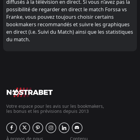
diffusés à la télévision en direct. Si vous n’avez pas la
possibilité de regarder en direct le match Forssa vs
Franke, vous pouvez toujours choisir certains
bookmakers recommandés et suivre les graphiques
en direct (i.e. Suivi du Match) ainsi que les statistiques
du match.
Votre espace pour les avis sur les bookmakers,
les bonus et les prévisions depuis 2013
À propos de nous
Contenu