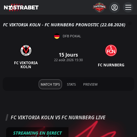
FC VIKTORIA KOLN - FC NURNBERG PRONOSTIC (22.08.2026)
DFB POKAL
15 Jours
22 août 2026 15:30
FC VIKTORIA
FC NURNBERG
KOLN
MATCH TIPS
STATS
PREVIEW
FC VIKTORIA KOLN VS FC NURNBERG LIVE
STREAMING EN DIRECT