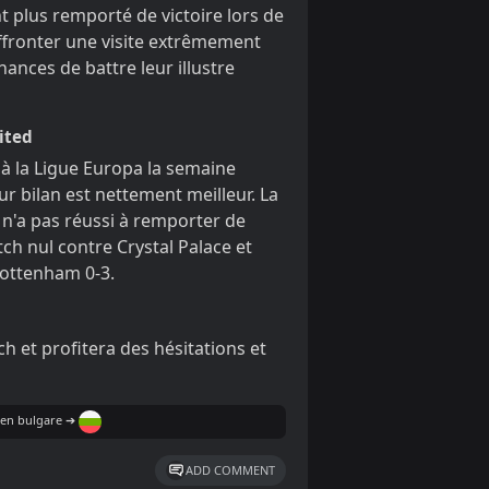
t plus remporté de victoire lors de
affronter une visite extrêmement
chances de battre leur illustre
ited
 à la Ligue Europa la semaine
ur bilan est nettement meilleur. La
 n'a pas réussi à remporter de
tch nul contre Crystal Palace et
Tottenham 0-3.
 et profitera des hésitations et
le en bulgare ➔
ADD COMMENT