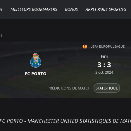
OT
MEILLEURS BOOKMAKERS
BONUS
APPLI PARIS SPORTIFS
d
UEFA EUROPA LEAGUE
Fini
3 : 3
3 oct. 2024
FC PORTO
PRÉDICTIONS DE MATCH
STATISTIQUE
FC PORTO - MANCHESTER UNITED STATISTIQUES DE MA