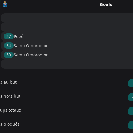
Goals
'27 ︎
Pepê
'34 ︎
Samu Omorodion
'50 ︎
Samu Omorodion
rs au but
rs hors but
ups totaux
rs bloqués