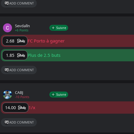
ADD COMMENT
Sevdalln
Suivre
+6 Points
FC Porto à gagner
2.68
Plus de 2.5 buts
1.85
ADD COMMENT
CABJ
Suivre
-10 Points
1/x
14.00
ADD COMMENT