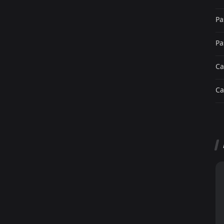
Pa
Pa
Ca
Ca