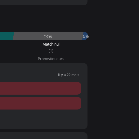
14%
0%
Match nul
(1)
Pronostiqueurs
Il y a 22 mois