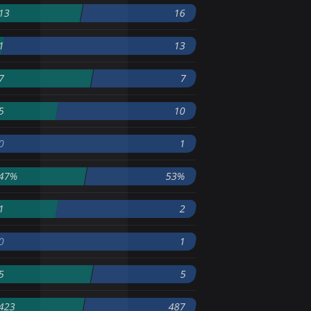
13
16
1
13
7
7
5
10
0
1
47%
53%
1
2
0
1
5
5
423
487