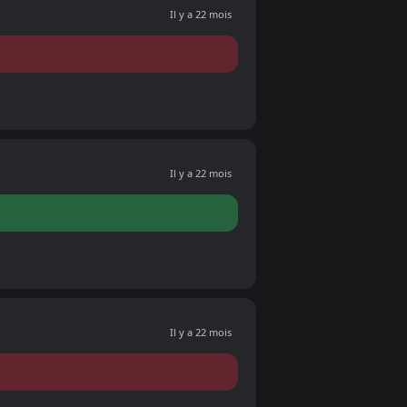
Il y a 22 mois
Il y a 22 mois
Il y a 22 mois