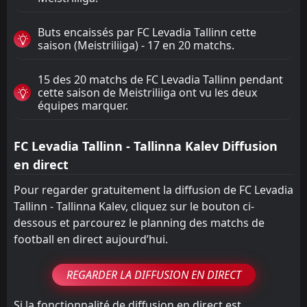
Buts encaissés par FC Levadia Tallinn cette
saison (Meistriliiga) - 17 en 20 matchs.
15 des 20 matchs de FC Levadia Tallinn pendant
cette saison de Meistriliiga ont vu les deux
équipes marquer.
FC Levadia Tallinn - Tallinna Kalev Diffusion
en direct
Pour regarder gratuitement la diffusion de FC Levadia
Tallinn - Tallinna Kalev, cliquez sur le bouton ci-
dessous et parcourez le planning des matchs de
football en direct aujourd’hui.
REGARDER LA DIFFUSION EN DIRECT
Si la fonctionnalité de diffusion en direct est