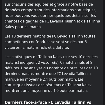
4
Flora Tallinn
30
Aug
sur chacune des équipes et grâce à notre base de
données comportant des informations statistiques,
nous pouvons vous donner quelques détails sur les
chances de gagner de FC Levadia Tallinn et de Tallinna
Kalev pour ce match.
Les 10 derniers matchs de FC Levadia Tallinn toutes
compétitions confondues se sont soldés par 6
victoires,, 2 matchs nuls et 2 défaite.
Les statistiques de Tallinna Kalev (sur ses 10 derniers
matchs) indiquent 2 victoire(s), 0 matchs nuls et 8
défaites. Une analyse du nombre de buts lors des 10
derniers matchs montre que FC Levadia Tallinn a
marqué en moyenne 2.4 buts par match. Les
statistiques issues des résultats de Tallinna Kalev
montrent une moyenne de 1.0 buts par match.
Derniers face-à-face FC Levadia Tallinn vs