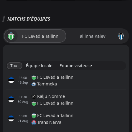
MATCHS D'ÉQUIPES
FC Levadia Tallinn
Tallinna Kalev
Tout
Équipe locale
Équipe visiteuse
FC Levadia Tallinn
16:00
16
Sep
Tammeka
Kalju Nomme
11:30
30
Aug
FC Levadia Tallinn
FC Levadia Tallinn
16:00
21
Aug
Trans Narva