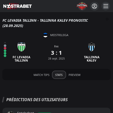
FC LEVADIA TALLINN - TALLINNA KALEV PRONOSTIC
(28.09.2025)
MEISTRILIIGA
Fini
3 : 1
FC LEVADIA
TALLINNA
28 sept. 2025
TALLINN
KALEV
MATCH TIPS
STATS
PREVIEW
PRÉDICTIONS DES UTILISATEURS