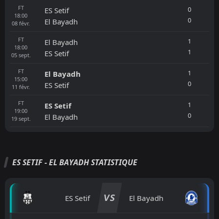
FT
0
ES Setif
18:00
0
El Bayadh
08
févr.
FT
1
El Bayadh
18:00
1
ES Setif
05
sept.
FT
1
El Bayadh
15:00
0
ES Setif
11
févr.
FT
1
ES Setif
19:00
0
El Bayadh
19
sept.
ES SETIF - EL BAYADH STATISTIQUE
VS
ES Setif
El Bayadh